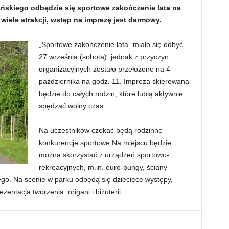
ańskiego odbędzie się sportowe zakończenie lata na
wiele atrakcji, wstęp na imprezę jest darmowy.
„Sportowe zakończenie lata” miało się odbyć
27 września (sobota), jednak z przyczyn
organizacyjnych zostało przełożone na 4
października na godz. 11. Impreza skierowana
będzie do całych rodzin, które lubią aktywnie
spędzać wolny czas.
Na uczestników czekać będą rodzinne
konkurencje sportowe Na miejscu będzie
można skorzystać z urządzeń sportowo-
rekreacyjnych, m.in. euro-bungy, ściany
go. Na scenie w parku odbędą się dziecięce występy,
ezentacja tworzenia origani i biżuterii.