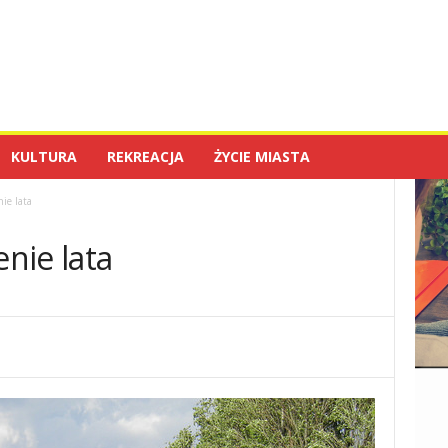
KULTURA
REKREACJA
ŻYCIE MIASTA
ie lata
nie lata