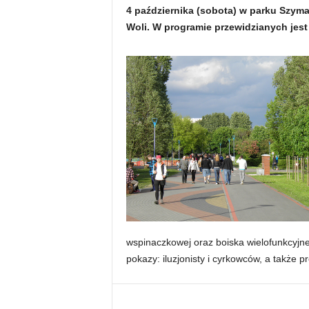
4 października (sobota) w parku Szym
Woli. W programie przewidzianych jest 
wspinaczkowej oraz boiska wielofunkcyjne
pokazy: iluzjonisty i cyrkowców, a także pr