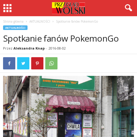
Strona główna
AKTUALNOŚCI
Spotkanie fanów PokemonGo
AKTUALNOŚCI
Spotkanie fanów PokemonGo
Przez
Aleksandra Knap
-
2016-08-02