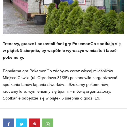
Trenerzy, gracze i pozostali fani gry PokemonGo spotkają się
w piątek 5 sierpnia, by wspólnie wyruszyć w miasto i łapać
pokemony.
Popularna gra PokemonGo zdobywa coraz więcej miłośników.
Miejsce Chwila (ul. Ogrodowa 31/35) postanowiło zorganizować
spotkanie fanów łapania stworków – Szukamy pokemonów,
rzucamy lure, wymieniamy się tipami – mówią organizatorzy.
Spotkanie odbędzie się w piątek 5 sierpnia o godz. 19.