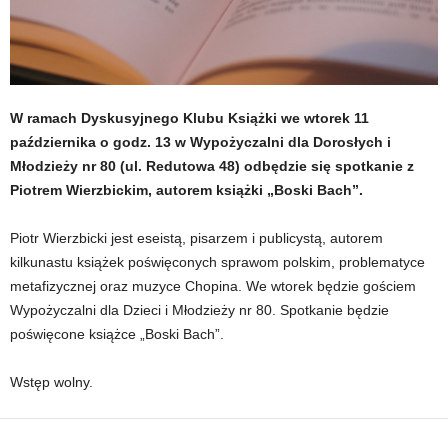
W ramach Dyskusyjnego Klubu Książki we wtorek 11
października o godz. 13 w Wypożyczalni dla Dorosłych i
Młodzieży nr 80 (ul. Redutowa 48) odbędzie się spotkanie z
Piotrem Wierzbickim, autorem książki „Boski Bach”.
Piotr Wierzbicki jest eseistą, pisarzem i publicystą, autorem
kilkunastu książek poświęconych sprawom polskim, problematyce
metafizycznej oraz muzyce Chopina. We wtorek będzie gościem
Wypożyczalni dla Dzieci i Młodzieży nr 80. Spotkanie będzie
poświęcone książce „Boski Bach”.
Wstęp wolny.