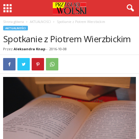
Strona główna
AKTUALNOŚCI
Spotkanie z Piotrem Wierzbickim
AKTUALNOŚCI
Spotkanie z Piotrem Wierzbickim
Przez
Aleksandra Knap
-
2016-10-08