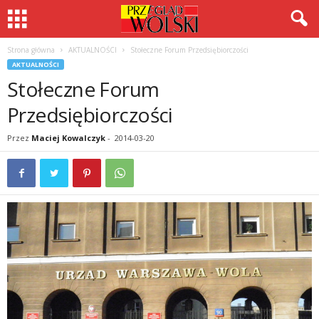
Strona główna
AKTUALNOŚCI
Stołeczne Forum Przedsiębiorczości
AKTUALNOŚCI
Stołeczne Forum
Przedsiębiorczości
Przez
Maciej Kowalczyk
-
2014-03-20