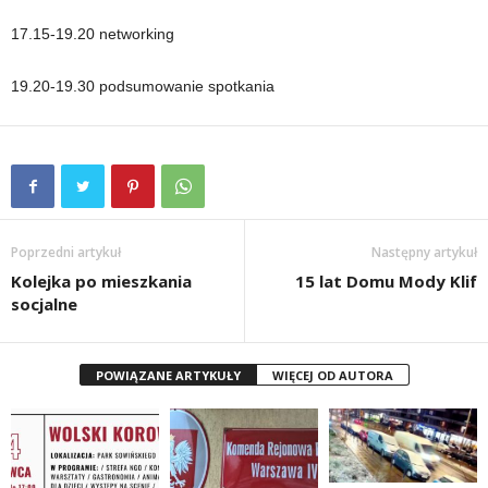
17.15-19.20 networking
19.20-19.30 podsumowanie spotkania
Poprzedni artykuł
Następny artykuł
Kolejka po mieszkania
15 lat Domu Mody Klif
socjalne
POWIĄZANE ARTYKUŁY
WIĘCEJ OD AUTORA