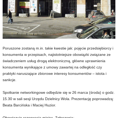
Poruszone zostaną m.in. takie kwestie jak: pojęcie przedsiębiorcy i
konsumenta w przepisach, najistotniejsze obowiązki związane ze
świadczeniem usług drogą elektroniczną, główne uprawnienia
konsumenta wynikające z umowy zawartej na odległość czy
praktyki naruszające zbiorowe interesy konsumentów – istota i
sankcje.
Spotkanie networkingowe odbędzie się w 26 marca (środa) o godz.
15.30 w sali sesji Urzędu Dzielnicy Wola. Prezentację poprowadzą:
Beata Barcińska i Maciej Huzior.
Obowiązuje rezerwacja miejsc. Zgłoszenia: