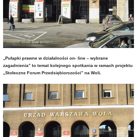
„Pułapki prawne w działalności on- line – wybrane
zagadnienia” to temat kolejnego spotkania w ramach projektu
„Stołeczne Forum Przedsiębiorczości” na Woli.