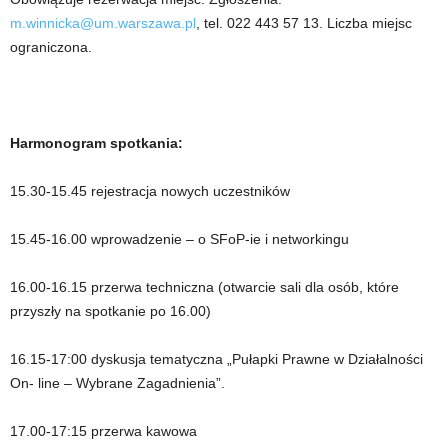
m.winnicka@um.warszawa.pl
, tel. 022 443 57 13. Liczba miejsc
ograniczona.
Harmonogram spotkania:
15.30-15.45 rejestracja nowych uczestników
15.45-16.00 wprowadzenie – o SFoP-ie i networkingu
16.00-16.15 przerwa techniczna (otwarcie sali dla osób, które
przyszły na spotkanie po 16.00)
16.15-17:00 dyskusja tematyczna „Pułapki Prawne w Działalności
On- line – Wybrane Zagadnienia”.
17.00-17:15 przerwa kawowa