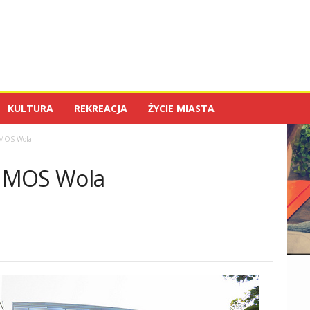
KULTURA
REKREACJA
ŻYCIE MIASTA
 MOS Wola
w MOS Wola