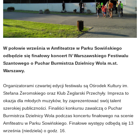
W połowie września w Amfiteatrze w Parku Sowińskiego
odbędzie się finałowy koncert IV Warszawskiego Festiwalu
Szantowego o Puchar Burmistrza Dzielnicy Wola m.st.
Warszawy.
Organizatorami czwartej edycji festiwalu są Ośrodek Kultury im.
Stefana Żeromskiego oraz Klub Żeglarski Przechyły. Impreza to
okazja dla młodych muzyków, by zaprezentować swój talent
szerokiej publiczności. Finaliści konkursu zawalczą o Puchar
Burmistrza Dzielnicy Wola podczas koncertu finałowego na scenie
Amfiteatru w Parku Sowińskiego. Finałowe występy odbędą się 13
września (niedziela) o godz. 16.