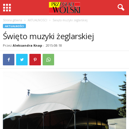
Strona główna
AKTUALNOŚCI
Święto muzyki żeglarskiej
AKTUALNOŚCI
Święto muzyki żeglarskiej
Przez
Aleksandra Knap
-
2015-08-18