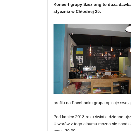
Koncert grupy Szezlong to duża dawka 
stycznia w Chłodnej 25.
profilu na Facebooku grupa opisuje swoją
Pod koniec 2013 roku światło dzienne ujrz
Utworów z tego albumu można się spodzie
godz. 20.30.