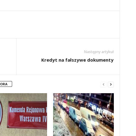
Następny artykuł
Kredyt na fałszywe dokumenty
TORA