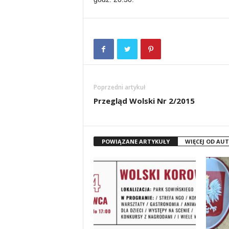
Poprzedni artykuł
Przegląd Wolski Nr 2/2015
POWIĄZANE ARTYKUŁY
WIĘCEJ OD AU