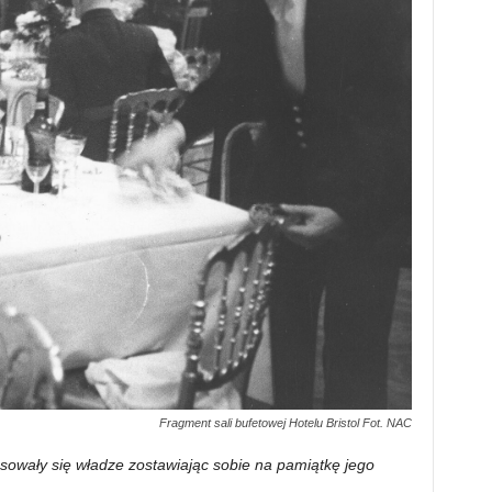
Fragment sali bufetowej Hotelu Bristol Fot. NAC
owały się władze zostawiając sobie na pamiątkę jego