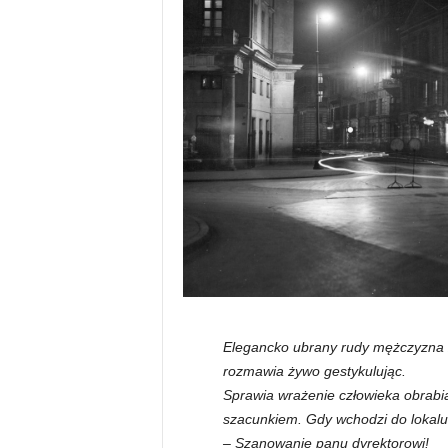
Elegancko ubrany rudy mężczyzna z 
rozmawia żywo gestykulując.
Sprawia wrażenie człowieka obrabi
szacunkiem. Gdy wchodzi do lokalu 
– Szanowanie panu dyrektorowi!