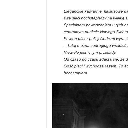
Eleganckie kawiarnie, luksusowe dan
swe sieci hochstaplerzy na wielką s
Specjalnem powodzeniem u tych oso
centralnym punkcie Nowego Światu
Pewien oficer policji śledczej wyraził
– Tutaj można codrugiego wsadzić n
Niewiele jest w tym przesady.
Od czasu do czasu zdarza się, że d
Gość płaci i wychodzą razem. To ag
hochstaplera.