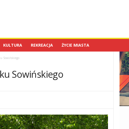
KULTURA
REKREACJA
ŻYCIE MIASTA
ku Sowińskiego
rku Sowińskiego