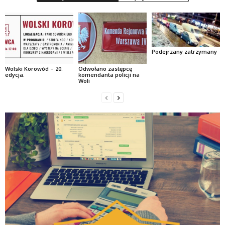
Podejrzany zatrzymany
Wolski Korowód – 20.
Odwołano zastępcę
edycja.
komendanta policji na
Woli