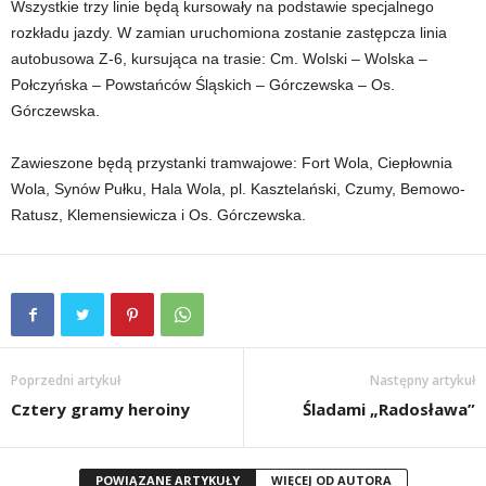
Wszystkie trzy linie będą kursowały na podstawie specjalnego
rozkładu jazdy. W zamian uruchomiona zostanie zastępcza linia
autobusowa Z-6, kursująca na trasie: Cm. Wolski – Wolska –
Połczyńska – Powstańców Śląskich – Górczewska – Os.
Górczewska.
Zawieszone będą przystanki tramwajowe: Fort Wola, Ciepłownia
Wola, Synów Pułku, Hala Wola, pl. Kasztelański, Czumy, Bemowo-
Ratusz, Klemensiewicza i Os. Górczewska.
Poprzedni artykuł
Następny artykuł
Cztery gramy heroiny
Śladami „Radosława”
POWIĄZANE ARTYKUŁY
WIĘCEJ OD AUTORA