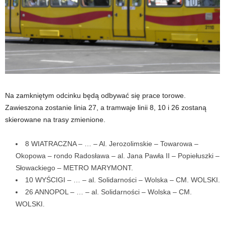
Na zamkniętym odcinku będą odbywać się prace torowe.
Zawieszona zostanie linia 27, a tramwaje linii 8, 10 i 26 zostaną
skierowane na trasy zmienione.
8 WIATRACZNA – … – Al. Jerozolimskie – Towarowa –
Okopowa – rondo Radosława – al. Jana Pawła II – Popiełuszki –
Słowackiego – METRO MARYMONT.
10 WYŚCIGI – … – al. Solidarności – Wolska – CM. WOLSKI.
26 ANNOPOL – … – al. Solidarności – Wolska – CM.
WOLSKI.