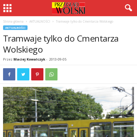
Strona główna
AKTUALNOŚCI
Tramwaje tylko do Cmentarza Wolskiego
AKTUALNOŚCI
Tramwaje tylko do Cmentarza
Wolskiego
Przez
Maciej Kowalczyk
-
2013-09-05