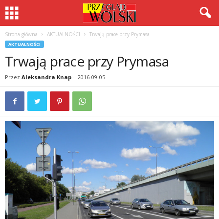
Strona główna
AKTUALNOŚCI
Trwają prace przy Prymasa
AKTUALNOŚCI
Trwają prace przy Prymasa
Przez
Aleksandra Knap
-
2016-09-05