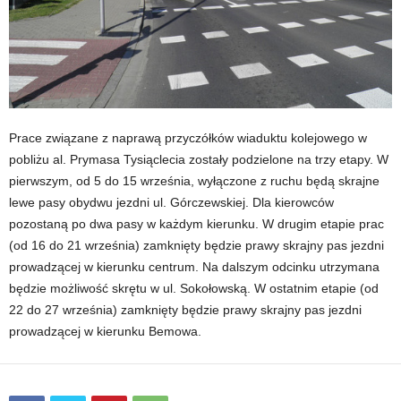
Prace związane z naprawą przyczółków wiaduktu kolejowego w
pobliżu al. Prymasa Tysiąclecia zostały podzielone na trzy etapy. W
pierwszym, od 5 do 15 września, wyłączone z ruchu będą skrajne
lewe pasy obydwu jezdni ul. Górczewskiej. Dla kierowców
pozostaną po dwa pasy w każdym kierunku. W drugim etapie prac
(od 16 do 21 września) zamknięty będzie prawy skrajny pas jezdni
prowadzącej w kierunku centrum. Na dalszym odcinku utrzymana
będzie możliwość skrętu w ul. Sokołowską. W ostatnim etapie (od
22 do 27 września) zamknięty będzie prawy skrajny pas jezdni
prowadzącej w kierunku Bemowa.