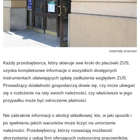
materiały prasowe
Każdy przedsiębiorca, który skieruje swe kroki do placówki ZUS,
uzyska kompleksowe informacje o wszystkich dostępnych
instrumentach ułatwiających spłatę zadłużenia względem ZUS.
Prowadzący działalność gospodarczą dowie się, czy może ubiegać
się o rozłożenie na raty swoich należności, czy właściwsze w jego
przypadku może być odroczenie płatności.
Nie zabraknie informacji o abolicji składkowej: kto, w jaki sposób i
po spełnieniu jakich warunków może liczyć na umorzenie
należności. Przedsiębiorcy, którzy rozważają możliwość
skorzystania z usług firm oferujących outsourcing pracowników,