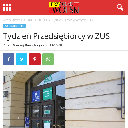
Strona główna
AKTUALNOŚCI
Tydzień Przedsiębiorcy w ZUS
AKTUALNOŚCI
Tydzień Przedsiębiorcy w ZUS
Przez
Maciej Kowalczyk
-
2013-11-08