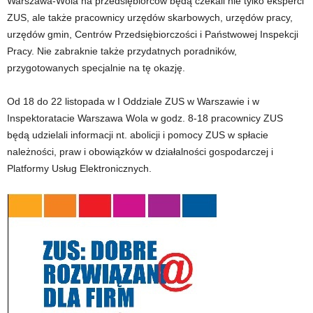
Warszawa-Wola na przedsiębiorców będą czekali nie tylko eksperci
ZUS, ale także pracownicy urzędów skarbowych, urzędów pracy,
urzędów gmin, Centrów Przedsiębiorczości i Państwowej Inspekcji
Pracy. Nie zabraknie także przydatnych poradników,
przygotowanych specjalnie na tę okazję.
Od 18 do 22 listopada w I Oddziale ZUS w Warszawie i w
Inspektoratacie Warszawa Wola w godz. 8-18 pracownicy ZUS
będą udzielali informacji nt. abolicji i pomocy ZUS w spłacie
należności, praw i obowiązków w działalności gospodarczej i
Platformy Usług Elektronicznych.