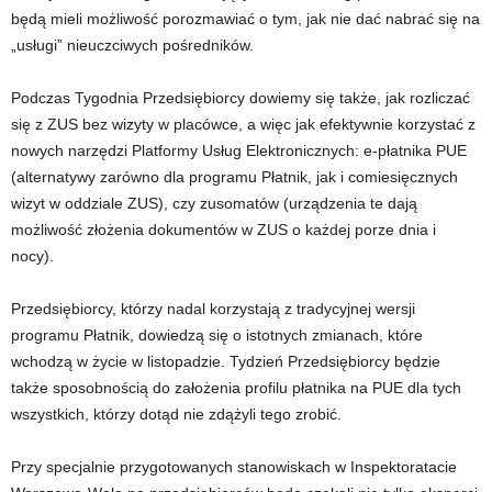
będą mieli możliwość porozmawiać o tym, jak nie dać nabrać się na
„usługi” nieuczciwych pośredników.
Podczas Tygodnia Przedsiębiorcy dowiemy się także, jak rozliczać
się z ZUS bez wizyty w placówce, a więc jak efektywnie korzystać z
nowych narzędzi Platformy Usług Elektronicznych: e-płatnika PUE
(alternatywy zarówno dla programu Płatnik, jak i comiesięcznych
wizyt w oddziale ZUS), czy zusomatów (urządzenia te dają
możliwość złożenia dokumentów w ZUS o każdej porze dnia i
nocy).
Przedsiębiorcy, którzy nadal korzystają z tradycyjnej wersji
programu Płatnik, dowiedzą się o istotnych zmianach, które
wchodzą w życie w listopadzie. Tydzień Przedsiębiorcy będzie
także sposobnością do założenia profilu płatnika na PUE dla tych
wszystkich, którzy dotąd nie zdążyli tego zrobić.
Przy specjalnie przygotowanych stanowiskach w Inspektoratacie