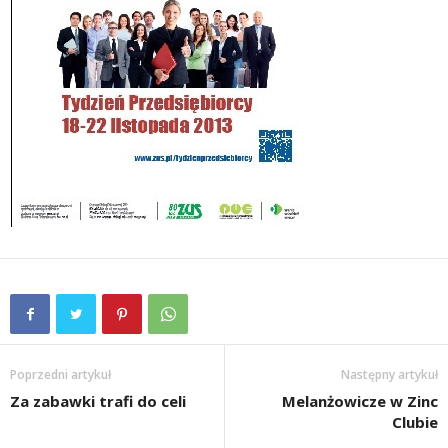
Poprzedni artykuł
Następny artykuł
Za zabawki trafi do celi
Melanżowicze w Zinc
Clubie