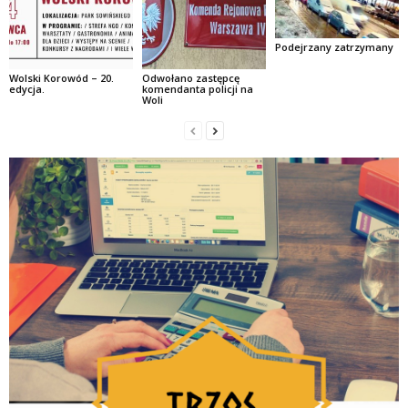
Podejrzany zatrzymany
Wolski Korowód – 20.
Odwołano zastępcę
edycja.
komendanta policji na
Woli