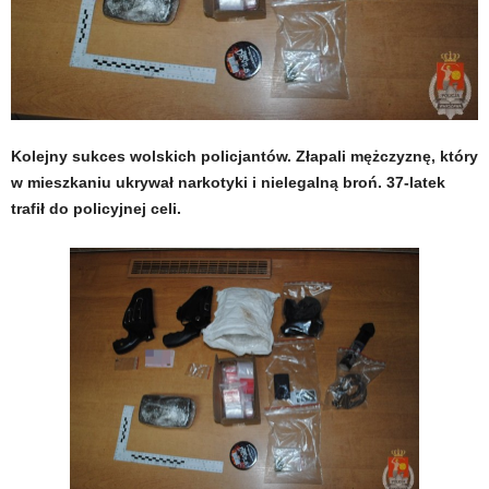
Kolejny sukces wolskich policjantów. Złapali mężczyznę, który
w mieszkaniu ukrywał narkotyki i nielegalną broń. 37-latek
trafił do policyjnej celi.