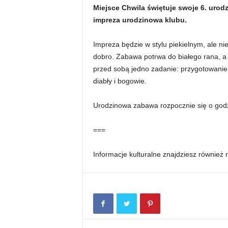
Miejsce Chwila świętuje swoje 6. urodzi
impreza urodzinowa klubu.
Impreza będzie w stylu piekielnym, ale n
dobro. Zabawa potrwa do białego rana, 
przed sobą jedno zadanie: przygotowanie 
diabły i bogowie.
Urodzinowa zabawa rozpocznie się o godz.
===
Informacje kulturalne znajdziesz również 