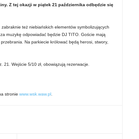
ny. Z tej okazji w piątek 21 października odbędzie się
ie zabraknie też niebiańskich elementów symbolizujących
a za muzykę odpowiadać będzie DJ TITO. Goście mają
przebrania. Na parkiecie królować będą herosi, stwory,
 21. Wejście 5/10 zł, obowiązują rezerwacje.
na stronie
www.wsk.waw.pl
.