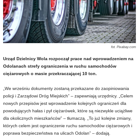
fot. Pixabay.com
Urząd Dzielnicy Wola rozpoczął prace nad wprowadzeniem na
Odolanach strefy ograniczenia w ruchu samochodów
ciężarowych o masie przekraczającej 10 ton.
„We wrześniu dokumenty zostaną przekazane do zaopiniowania
policji i Zarządowi Dróg Miejskich” – zapewniają urzędnicy. „Celem
nowych przepisów jest wprowadzenie kolejnych ograniczeń dla
powodujących hałas i pył ciężarówek, które są niezwykle uciążliwe
dla okolicznych mieszkańców” – tłumaczą. „To już kolejne zmiany,
których celem jest ograniczenie ruchu samochodów ciężarowych i
poprawa bezpieczeństwa na ulicach Odolan” – dodają.