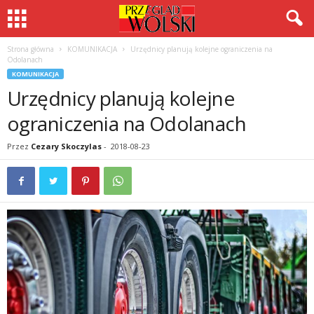
Strona główna
KOMUNIKACJA
Urzędnicy planują kolejne ograniczenia na
Odolanach
KOMUNIKACJA
Urzędnicy planują kolejne
ograniczenia na Odolanach
Przez
Cezary Skoczylas
-
2018-08-23