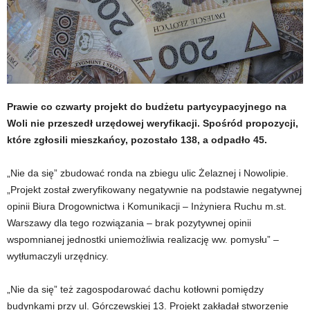
Prawie co czwarty projekt do budżetu partycypacyjnego na
Woli nie przeszedł urzędowej weryfikacji. Spośród propozycji,
które zgłosili mieszkańcy, pozostało 138, a odpadło 45.
„Nie da się” zbudować ronda na zbiegu ulic Żelaznej i Nowolipie.
„Projekt został zweryfikowany negatywnie na podstawie negatywnej
opinii Biura Drogownictwa i Komunikacji – Inżyniera Ruchu m.st.
Warszawy dla tego rozwiązania – brak pozytywnej opinii
wspomnianej jednostki uniemożliwia realizację ww. pomysłu” –
wytłumaczyli urzędnicy.
„Nie da się” też zagospodarować dachu kotłowni pomiędzy
budynkami przy ul. Górczewskiej 13. Projekt zakładał stworzenie