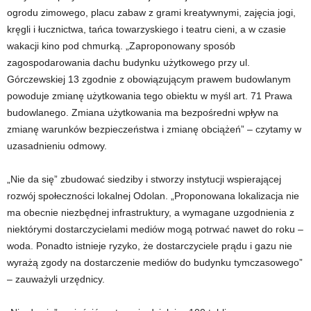
ogrodu zimowego, placu zabaw z grami kreatywnymi, zajęcia jogi,
kręgli i łucznictwa, tańca towarzyskiego i teatru cieni, a w czasie
wakacji kino pod chmurką. „Zaproponowany sposób
zagospodarowania dachu budynku użytkowego przy ul.
Górczewskiej 13 zgodnie z obowiązującym prawem budowlanym
powoduje zmianę użytkowania tego obiektu w myśl art. 71 Prawa
budowlanego. Zmiana użytkowania ma bezpośredni wpływ na
zmianę warunków bezpieczeństwa i zmianę obciążeń” – czytamy w
uzasadnieniu odmowy.
„Nie da się” zbudować siedziby i stworzy instytucji wspierającej
rozwój społeczności lokalnej Odolan. „Proponowana lokalizacja nie
ma obecnie niezbędnej infrastruktury, a wymagane uzgodnienia z
niektórymi dostarczycielami mediów mogą potrwać nawet do roku –
woda. Ponadto istnieje ryzyko, że dostarczyciele prądu i gazu nie
wyrażą zgody na dostarczenie mediów do budynku tymczasowego”
– zauważyli urzędnicy.