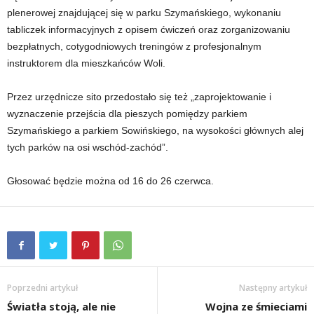
plenerowej znajdującej się w parku Szymańskiego, wykonaniu
tabliczek informacyjnych z opisem ćwiczeń oraz zorganizowaniu
bezpłatnych, cotygodniowych treningów z profesjonalnym
instruktorem dla mieszkańców Woli.
Przez urzędnicze sito przedostało się też „zaprojektowanie i
wyznaczenie przejścia dla pieszych pomiędzy parkiem
Szymańskiego a parkiem Sowińskiego, na wysokości głównych alej
tych parków na osi wschód-zachód”.
Głosować będzie można od 16 do 26 czerwca.
Poprzedni artykuł
Następny artykuł
Światła stoją, ale nie
Wojna ze śmieciami