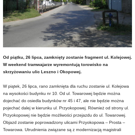
Od piątku, 26 lipca, zamknięty zostanie fragment ul. Kolejowej.
W weekend tramwajarze wyremontują torowisko na
skrzyżowaniu ulic Leszno i Okopowej.
W piątek, 26 lipca, rano zamknięta dla ruchu zostanie ul. Kolejowa
na wysokości budynku nr 10. Od ul. Towarowej będzie można
dojechać do osiedla budynków nr 45 i 47, ale nie będzie można
pojechać dalej w kierunku ul. Przyokopowej. Również od strony ul.
Przyokopowej nie będzie możliwości przejazdu do ul. Towarowej.
Objazd zostanie poprowadzony ulicami Przyokopowa – Prosta –
Towarowa. Utrudnienia związane są z modernizacją magistrali