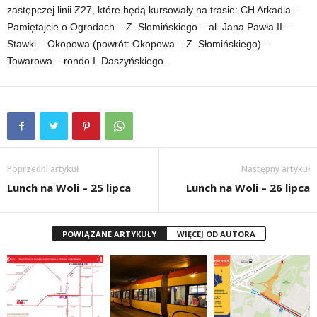
zastępczej linii Z27, które będą kursowały na trasie: CH Arkadia –
Pamiętajcie o Ogrodach – Z. Słomińskiego – al. Jana Pawła II –
Stawki – Okopowa (powrót: Okopowa – Z. Słomińskiego) –
Towarowa – rondo I. Daszyńskiego.
Poprzedni artykuł
Następny artykuł
Lunch na Woli – 25 lipca
Lunch na Woli – 26 lipca
POWIĄZANE ARTYKUŁY
WIĘCEJ OD AUTORA