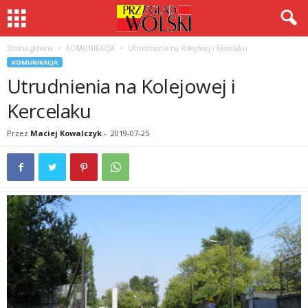
Strona główna
KOMUNIKACJA
Utrudnienia na Kolejowej i Kercelaku
KOMUNIKACJA
Utrudnienia na Kolejowej i
Kercelaku
Przez
Maciej Kowalczyk
-
2019-07-25