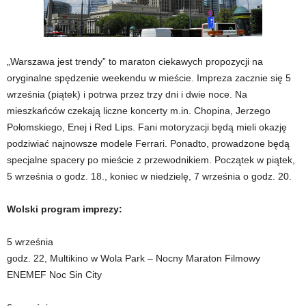
„Warszawa jest trendy” to maraton ciekawych propozycji na
oryginalne spędzenie weekendu w mieście. Impreza zacznie się 5
września (piątek) i potrwa przez trzy dni i dwie noce. Na
mieszkańców czekają liczne koncerty m.in. Chopina, Jerzego
Połomskiego, Enej i Red Lips. Fani motoryzacji będą mieli okazję
podziwiać najnowsze modele Ferrari. Ponadto, prowadzone będą
specjalne spacery po mieście z przewodnikiem. Początek w piątek,
5 września o godz. 18., koniec w niedzielę, 7 września o godz. 20.
Wolski program imprezy:
5 września
godz. 22, Multikino w Wola Park – Nocny Maraton Filmowy
ENEMEF Noc Sin City