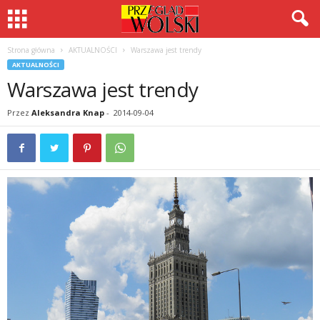
Strona główna
AKTUALNOŚCI
Warszawa jest trendy
AKTUALNOŚCI
Warszawa jest trendy
Przez
Aleksandra Knap
-
2014-09-04