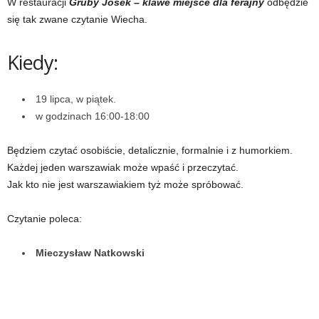
W restauracji
Gruby Josek – klawe miejsce dla ferajny
odbędzie
się tak zwane czytanie Wiecha.
Kiedy:
19 lipca, w piątek.
w godzinach 16:00-18:00
Będziem czytać osobiście, detalicznie, formalnie i z humorkiem.
Każdej jeden warszawiak może wpaść i przeczytać.
Jak kto nie jest warszawiakiem tyż może spróbować.
Czytanie poleca:
Mieczysław Natkowski