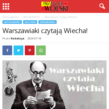
Strona główna
AKTUALNOŚCI
Warszawiaki czytają Wiecha!
AKTUALNOŚCI
KULTURA
WYDARZENIA
Warszawiaki czytają Wiecha!
Przez
Redakcja
-
2024-07-18