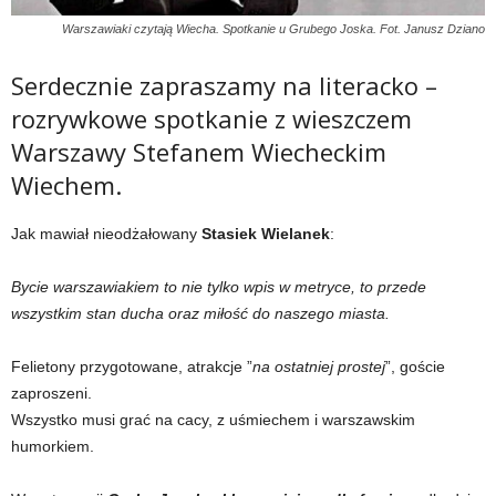
Warszawiaki czytają Wiecha. Spotkanie u Grubego Joska. Fot. Janusz Dziano
Serdecznie zapraszamy na literacko –
rozrywkowe spotkanie z wieszczem
Warszawy Stefanem Wiecheckim
Wiechem.
Jak mawiał nieodżałowany
Stasiek Wielanek
:
Bycie warszawiakiem to nie tylko wpis w metryce, to przede
wszystkim stan ducha oraz miłość do naszego miasta.
Felietony przygotowane, atrakcje ”
na ostatniej prostej
”, goście
zaproszeni.
Wszystko musi grać na cacy, z uśmiechem i warszawskim
humorkiem.