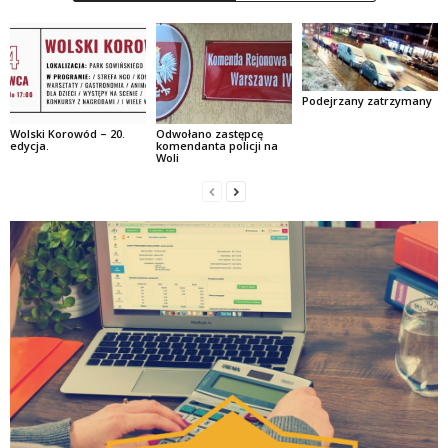
Podejrzany zatrzymany
Wolski Korowód – 20.
Odwołano zastępcę
edycja.
komendanta policji na
Woli