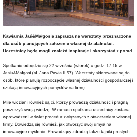
Kawiarnia Jaś&Małgosia zaprasza na warsztaty przeznaczone
dla osób planujących założenie własnej działalności.
Uczestnicy będą mogli znaleźć inspiracje i skorzystać z porad.
Spotkanie odbędzie się 22 września (wtorek) o godz. 17.15 w
Jasiu&Małgosi (al. Jana Pawła II 57). Warsztaty skierowane są do
osób, które planują rozpoczęcie własnej działalności gospodarczej i
szukają innowacyjnych pomysłów na firmę.
Mile widziani również są ci, którzy prowadzą działalność i pragną
poszerzyć swoją wiedzę. W ramach spotkania uczestnicy zostaną
wprowadzeni w świat procedur związanych z otworzeniem własnej
firmy. Dowiedzą się również, jak otworzyć swój umysł na
innowacyjne myślenie. Prowadzący zdradzą także tajniki prostych