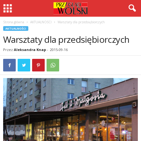
Strona główna
AKTUALNOŚCI
Warsztaty dla przedsiębiorczych
AKTUALNOŚCI
Warsztaty dla przedsiębiorczych
Przez
Aleksandra Knap
-
2015-09-16