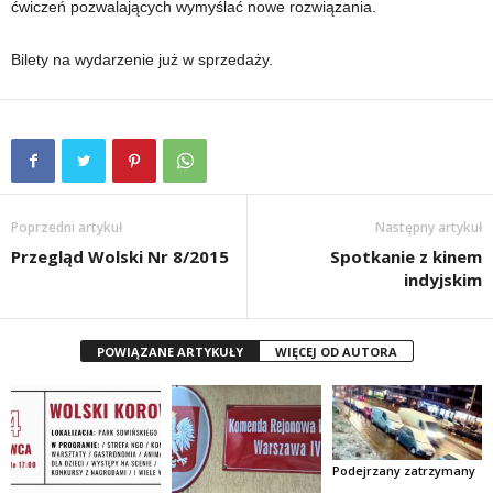
ćwiczeń pozwalających wymyślać nowe rozwiązania.
Bilety na wydarzenie już w sprzedaży.
Poprzedni artykuł
Następny artykuł
Przegląd Wolski Nr 8/2015
Spotkanie z kinem
indyjskim
POWIĄZANE ARTYKUŁY
WIĘCEJ OD AUTORA
Podejrzany zatrzymany