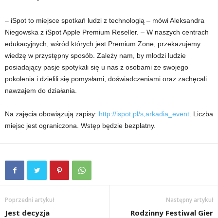
– iSpot to miejsce spotkań ludzi z technologią – mówi Aleksandra
Niegowska z iSpot Apple Premium Reseller. – W naszych centrach
edukacyjnych, wśród których jest Premium Zone, przekazujemy
wiedzę w przystępny sposób. Zależy nam, by młodzi ludzie
posiadający pasje spotykali się u nas z osobami ze swojego
pokolenia i dzielili się pomysłami, doświadczeniami oraz zachęcali
nawzajem do działania.
Na zajęcia obowiązują zapisy:
http://ispot.pl/s,arkadia_event
. Liczba
miejsc jest ograniczona. Wstęp będzie bezpłatny.
Poprzedni artykuł
Następny artykuł
Jest decyzja
Rodzinny Festiwal Gier