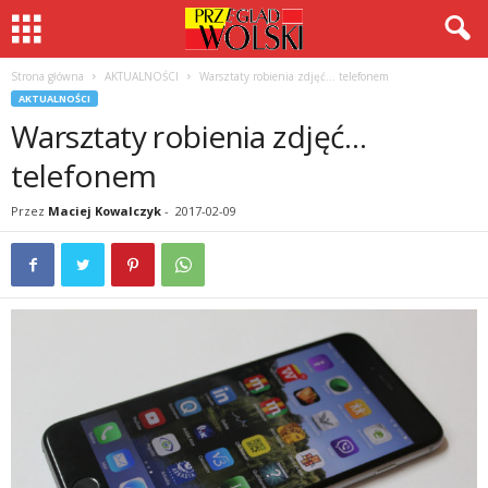
Strona główna
AKTUALNOŚCI
Warsztaty robienia zdjęć… telefonem
AKTUALNOŚCI
Warsztaty robienia zdjęć…
telefonem
Przez
Maciej Kowalczyk
-
2017-02-09