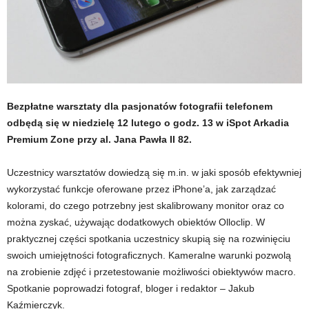
Bezpłatne warsztaty dla pasjonatów fotografii telefonem
odbędą się w niedzielę 12 lutego o godz. 13 w iSpot Arkadia
Premium Zone przy al. Jana Pawła II 82.
Uczestnicy warsztatów dowiedzą się m.in. w jaki sposób efektywniej
wykorzystać funkcje oferowane przez iPhone’a, jak zarządzać
kolorami, do czego potrzebny jest skalibrowany monitor oraz co
można zyskać, używając dodatkowych obiektów Olloclip. W
praktycznej części spotkania uczestnicy skupią się na rozwinięciu
swoich umiejętności fotograficznych. Kameralne warunki pozwolą
na zrobienie zdjęć i przetestowanie możliwości obiektywów macro.
Spotkanie poprowadzi fotograf, bloger i redaktor – Jakub
Kaźmierczyk.