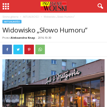
Strona główna
AKTUALNOŚCI
Widowisko „Słowo Humoru”
AKTUALNOŚCI
Widowisko „Słowo Humoru”
Przez
Aleksandra Knap
-
2016-10-30