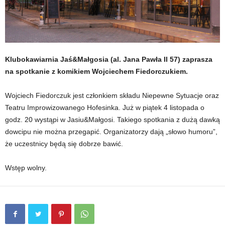
Klubokawiarnia Jaś&Małgosia (al. Jana Pawła II 57) zaprasza
na spotkanie z komikiem Wojciechem Fiedorczukiem.
Wojciech Fiedorczuk jest członkiem składu Niepewne Sytuacje oraz
Teatru Improwizowanego Hofesinka. Już w piątek 4 listopada o
godz. 20 wystąpi w Jasiu&Małgosi. Takiego spotkania z dużą dawką
dowcipu nie można przegapić. Organizatorzy dają „słowo humoru”,
że uczestnicy będą się dobrze bawić.
Wstęp wolny.