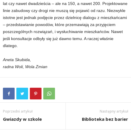
lat czy nawet dwadzieścia – ale na 150, a nawet 200. Projektowane
linie zabudowy czy drogi nie muszą się pojawić od razu. Niezwykle
istotne jest jednak podjęcie przez dzielnicę dialogu z mieszkańcami
– przedstawianie powodów, które przemawiają za przyjęciem
poszczególnych rozwiązań, i wysłuchiwanie mieszkańców. Nawet
jeśli konsultacje odbyły się już dawno temu. A raczej właśnie
dlatego.
Aneta Skubida,
radna Woli, Wola Zmian
Poprzedni artykuł
Następny artykuł
Gwiazdy w szkole
Biblioteka bez barier