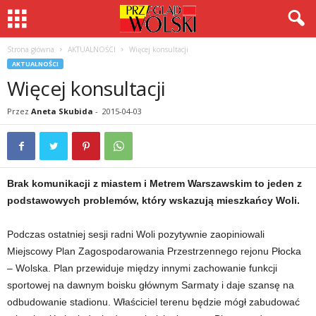
Strona główna
AKTUALNOŚCI
Więcej konsultacji
AKTUALNOŚCI
Więcej konsultacji
Przez
Aneta Skubida
-
2015-04-03
Brak komunikacji z miastem i Metrem Warszawskim to jeden z
podstawowych problemów, który wskazują mieszkańcy Woli.
Podczas ostatniej sesji radni Woli pozytywnie zaopiniowali
Miejscowy Plan Zagospodarowania Przestrzennego rejonu Płocka
– Wolska. Plan przewiduje między innymi zachowanie funkcji
sportowej na dawnym boisku głównym Sarmaty i daje szansę na
odbudowanie stadionu. Właściciel terenu będzie mógł zabudować