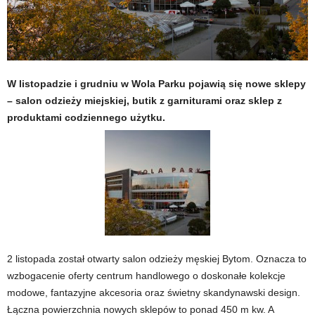
W listopadzie i grudniu w Wola Parku pojawią się nowe sklepy
– salon odzieży miejskiej, butik z garniturami oraz sklep z
produktami codziennego użytku.
2 listopada został otwarty salon odzieży męskiej Bytom. Oznacza to
wzbogacenie oferty centrum handlowego o doskonałe kolekcje
modowe, fantazyjne akcesoria oraz świetny skandynawski design.
Łączna powierzchnia nowych sklepów to ponad 450 m kw. A