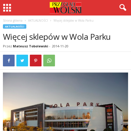
Strona główna
AKTUALNOŚCI
Więcej sklepów w Wola Parku
AKTUALNOŚCI
Więcej sklepów w Wola Parku
Przez
Mateusz Tobolewski
-
2014-11-20