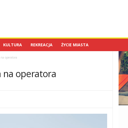
KULTURA
REKREACJA
ŻYCIE MIASTA
 na operatora
a na operatora