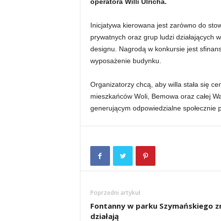
operatora Willi Ulricha.
Inicjatywa kierowana jest zarówno do stowa
prywatnych oraz grup ludzi działających w
designu. Nagrodą w konkursie jest sfinans
wyposażenie budynku.
Organizatorzy chcą, aby willa stała się ce
mieszkańców Woli, Bemowa oraz całej War
generującym odpowiedzialne społecznie 
Poprzedni artykuł
Fontanny w parku Szymańskiego 
działają