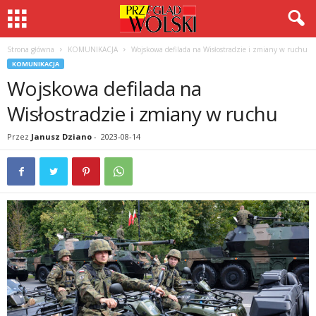
Strona główna
KOMUNIKACJA
Wojskowa defilada na Wisłostradzie i zmiany w ruchu
KOMUNIKACJA
Wojskowa defilada na
Wisłostradzie i zmiany w ruchu
Przez
Janusz Dziano
-
2023-08-14