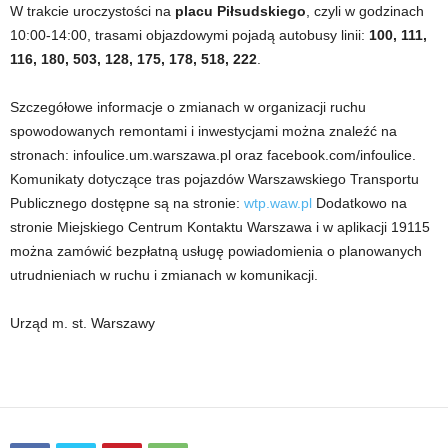
W trakcie uroczystości na
placu Piłsudskiego
, czyli w godzinach
10:00-14:00, trasami objazdowymi pojadą autobusy linii:
100, 111,
116, 180, 503, 128, 175, 178, 518, 222
.
Szczegółowe informacje o zmianach w organizacji ruchu
spowodowanych remontami i inwestycjami można znaleźć na
stronach: infoulice.um.warszawa.pl oraz facebook.com/infoulice.
Komunikaty dotyczące tras pojazdów Warszawskiego Transportu
Publicznego dostępne są na stronie:
wtp.waw.pl
Dodatkowo na
stronie Miejskiego Centrum Kontaktu Warszawa i w aplikacji 19115
można zamówić bezpłatną usługę powiadomienia o planowanych
utrudnieniach w ruchu i zmianach w komunikacji.
Urząd m. st. Warszawy