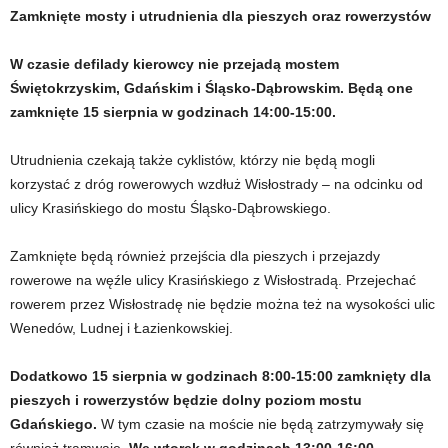
Zamknięte mosty i utrudnienia dla pieszych oraz rowerzystów
W czasie defilady kierowcy nie przejadą mostem
Świętokrzyskim, Gdańskim i Śląsko-Dąbrowskim. Będą one
zamknięte 15 sierpnia w godzinach 14:00-15:00.
Utrudnienia czekają także cyklistów, którzy nie będą mogli
korzystać z dróg rowerowych wzdłuż Wisłostrady – na odcinku od
ulicy Krasińskiego do mostu Śląsko-Dąbrowskiego.
Zamknięte będą również przejścia dla pieszych i przejazdy
rowerowe na węźle ulicy Krasińskiego z Wisłostradą. Przejechać
rowerem przez Wisłostradę nie będzie można też na wysokości ulic
Wenedów, Ludnej i Łazienkowskiej.
Dodatkowo 15 sierpnia w godzinach 8:00-15:00 zamknięty dla
pieszych i rowerzystów będzie dolny poziom mostu
Gdańskiego.
W tym czasie na moście nie będą zatrzymywały się
również tramwaje.
We wtorek w godzinach 13:00-16:00