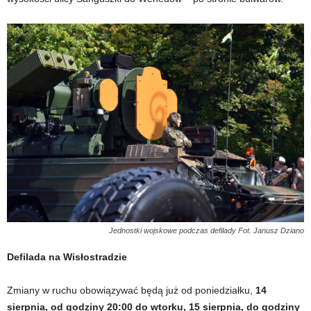
Jednostki wojskowe podczas defilady Fot. Janusz Dziano
Defilada na Wisłostradzie
Zmiany w ruchu obowiązywać będą już od poniedziałku,
14
sierpnia, od godziny 20:00 do wtorku, 15 sierpnia, do godziny