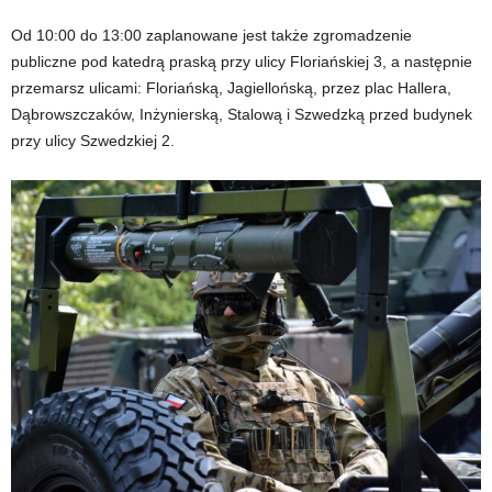
Od 10:00 do 13:00 zaplanowane jest także zgromadzenie
publiczne pod katedrą praską przy ulicy Floriańskiej 3, a następnie
przemarsz ulicami: Floriańską, Jagiellońską, przez plac Hallera,
Dąbrowszczaków, Inżynierską, Stalową i Szwedzką przed budynek
przy ulicy Szwedzkiej 2.