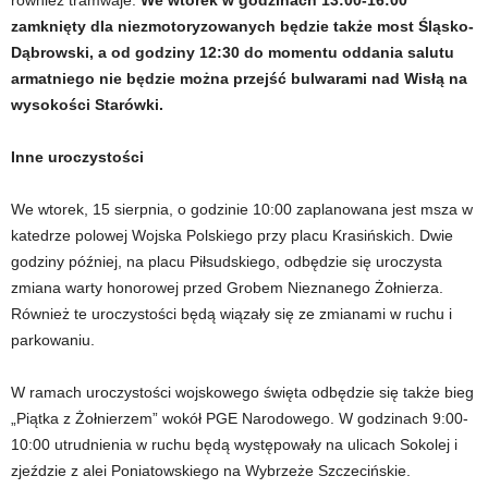
zamknięty dla niezmotoryzowanych będzie także most Śląsko-
Dąbrowski, a od godziny 12:30 do momentu oddania salutu
armatniego nie będzie można przejść bulwarami nad Wisłą na
wysokości Starówki.
Inne uroczystości
We wtorek, 15 sierpnia, o godzinie 10:00 zaplanowana jest msza w
katedrze polowej Wojska Polskiego przy placu Krasińskich. Dwie
godziny później, na placu Piłsudskiego, odbędzie się uroczysta
zmiana warty honorowej przed Grobem Nieznanego Żołnierza.
Również te uroczystości będą wiązały się ze zmianami w ruchu i
parkowaniu.
W ramach uroczystości wojskowego święta odbędzie się także bieg
„Piątka z Żołnierzem” wokół PGE Narodowego. W godzinach 9:00-
10:00 utrudnienia w ruchu będą występowały na ulicach Sokolej i
zjeździe z alei Poniatowskiego na Wybrzeże Szczecińskie.