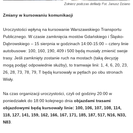
Żołnierz podczas defilady Fot. Janusz Dziano
Zmiany w kursowaniu komunikacji
Uroczystości wpłyną na kursowanie Warszawskiego Transportu
Publicznego. W czasie zamknięcia mostów Gdańskiego i Śląsko-
Dąbrowskiego – 15 sierpnia w godzinach 14:00-15:00 – cztery linie
autobusowe: 100, 160, 190, 409 i 500 będą musiały zmienić swoje
trasy. Jeśli zamknięty zostanie ruch na mostach (taką decyzję
mogą podjąć odpowiednie służby), to tramwaje linii: 1, 4, 6, 20, 23,
26, 28, 73, 78, 79, T będą kursowały w pętlach po obu stronach
Wisły.
Na czas organizacji uroczystości, czyli od godziny 20:00 w
poniedziałek do 18:00 kolejnego dnia
objazdami trasami
objazdowymi będą kursowały linie: 100, 106, 107, 108, 114,
118, 127, 141, 159, 162, 166, 167, 171, 185, 187, 517, N16, N33,
N83
.