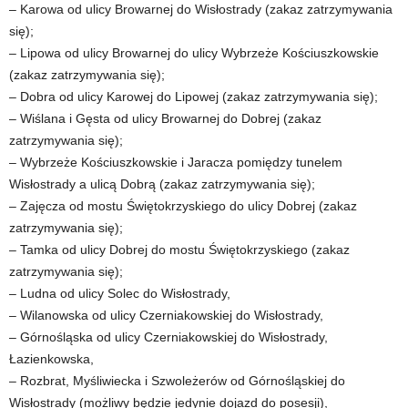
– Karowa od ulicy Browarnej do Wisłostrady (zakaz zatrzymywania
się);
– Lipowa od ulicy Browarnej do ulicy Wybrzeże Kościuszkowskie
(zakaz zatrzymywania się);
– Dobra od ulicy Karowej do Lipowej (zakaz zatrzymywania się);
– Wiślana i Gęsta od ulicy Browarnej do Dobrej (zakaz
zatrzymywania się);
– Wybrzeże Kościuszkowskie i Jaracza pomiędzy tunelem
Wisłostrady a ulicą Dobrą (zakaz zatrzymywania się);
– Zajęcza od mostu Świętokrzyskiego do ulicy Dobrej (zakaz
zatrzymywania się);
– Tamka od ulicy Dobrej do mostu Świętokrzyskiego (zakaz
zatrzymywania się);
– Ludna od ulicy Solec do Wisłostrady,
– Wilanowska od ulicy Czerniakowskiej do Wisłostrady,
– Górnośląska od ulicy Czerniakowskiej do Wisłostrady,
Łazienkowska,
– Rozbrat, Myśliwiecka i Szwoleżerów od Górnośląskiej do
Wisłostrady (możliwy będzie jedynie dojazd do posesji),