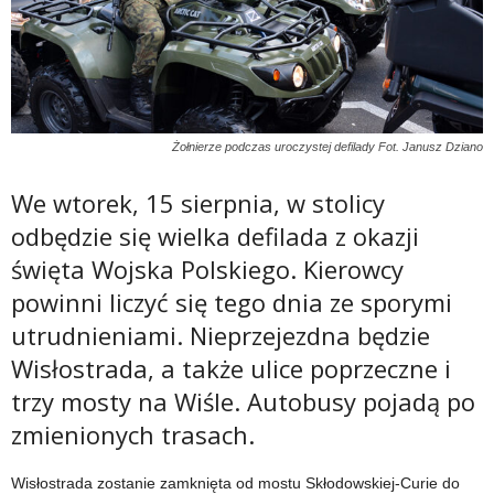
Żołnierze podczas uroczystej defilady Fot. Janusz Dziano
We wtorek, 15 sierpnia, w stolicy
odbędzie się wielka defilada z okazji
święta Wojska Polskiego. Kierowcy
powinni liczyć się tego dnia ze sporymi
utrudnieniami. Nieprzejezdna będzie
Wisłostrada, a także ulice poprzeczne i
trzy mosty na Wiśle. Autobusy pojadą po
zmienionych trasach.
Wisłostrada zostanie zamknięta od mostu Skłodowskiej-Curie do