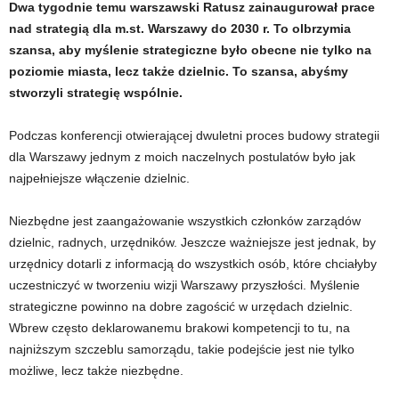
Dwa tygodnie temu warszawski Ratusz zainaugurował prace
nad strategią dla m.st. Warszawy do 2030 r. To olbrzymia
szansa, aby myślenie strategiczne było obecne nie tylko na
poziomie miasta, lecz także dzielnic. To szansa, abyśmy
stworzyli strategię wspólnie.
Podczas konferencji otwierającej dwuletni proces budowy strategii
dla Warszawy jednym z moich naczelnych postulatów było jak
najpełniejsze włączenie dzielnic.
Niezbędne jest zaangażowanie wszystkich członków zarządów
dzielnic, radnych, urzędników. Jeszcze ważniejsze jest jednak, by
urzędnicy dotarli z informacją do wszystkich osób, które chciałyby
uczestniczyć w tworzeniu wizji Warszawy przyszłości. Myślenie
strategiczne powinno na dobre zagościć w urzędach dzielnic.
Wbrew często deklarowanemu brakowi kompetencji to tu, na
najniższym szczeblu samorządu, takie podejście jest nie tylko
możliwe, lecz także niezbędne.