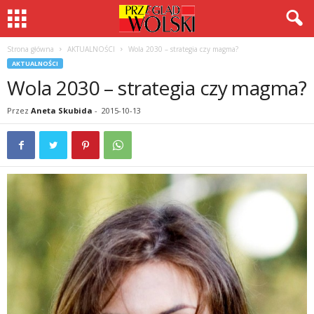
Strona główna
AKTUALNOŚCI
Wola 2030 – strategia czy magma?
AKTUALNOŚCI
Wola 2030 – strategia czy magma?
Przez
Aneta Skubida
-
2015-10-13