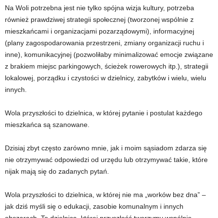
Na Woli potrzebna jest nie tylko spójna wizja kultury, potrzeba
również prawdziwej strategii społecznej (tworzonej wspólnie z
mieszkańcami i organizacjami pozarządowymi), informacyjnej
(plany zagospodarowania przestrzeni, zmiany organizacji ruchu i
inne), komunikacyjnej (pozwoliłaby minimalizować emocje związane
z brakiem miejsc parkingowych, ścieżek rowerowych itp.), strategii
lokalowej, porządku i czystości w dzielnicy, zabytków i wielu, wielu
innych.
Wola przyszłości to dzielnica, w której pytanie i postulat każdego
mieszkańca są szanowane.
Dzisiaj zbyt często zarówno mnie, jak i moim sąsiadom zdarza się
nie otrzymywać odpowiedzi od urzędu lub otrzymywać takie, które
nijak mają się do zadanych pytań.
Wola przyszłości to dzielnica, w której nie ma „worków bez dna” –
jak dziś myśli się o edukacji, zasobie komunalnym i innych
obszarach. To dzielnica, której przyszłość tworzymy wspólnie.