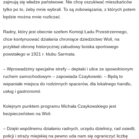
zajmują się władze państwowe. Nie chcę oszukiwać mieszkańców
tylko po to, żeby mnie wybrali. To są zobowiązania, z których potem
będzie można mnie rozliczać.
Radny, który jest obecnie szefem Komisji Ładu Przestrzennego,
chce kontynuować działania chroniące dziedzictwo Woli, na
przykład obronę historycznej zabudowy boiska sportowego
powstałego w 1921 r. klubu Sarmata.
– Wprowadzimy specjalne strefy – deptaki i ulice ze spowolnionym
ruchem samochodowym – zapowiada Czaykowski. – Będą to
wspaniałe miejsca do rodzinnych spacerów, dla lokalnego handlu,
usług i gastronomii.
Kolejnym punktem programu Michała Czaykowskiego jest
bezpieczeństwo na Woli.
– Dzięki wspólnemu działaniu radnych, urzędu dzielnicy, rad osiedli,
policji i straży miejskiej na pewno uda nam się ograniczyć liczbę