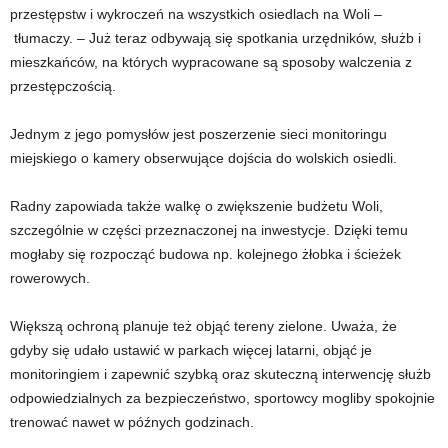
przestępstw i wykroczeń na wszystkich osiedlach na Woli –
tłumaczy. – Już teraz odbywają się spotkania urzędników, służb i
mieszkańców, na których wypracowane są sposoby walczenia z
przestępczością.
Jednym z jego pomysłów jest poszerzenie sieci monitoringu
miejskiego o kamery obserwujące dojścia do wolskich osiedli.
Radny zapowiada także walkę o zwiększenie budżetu Woli,
szczególnie w części przeznaczonej na inwestycje. Dzięki temu
mogłaby się rozpocząć budowa np. kolejnego żłobka i ścieżek
rowerowych.
Większą ochroną planuje też objąć tereny zielone. Uważa, że
gdyby się udało ustawić w parkach więcej latarni, objąć je
monitoringiem i zapewnić szybką oraz skuteczną interwencję służb
odpowiedzialnych za bezpieczeństwo, sportowcy mogliby spokojnie
trenować nawet w późnych godzinach.