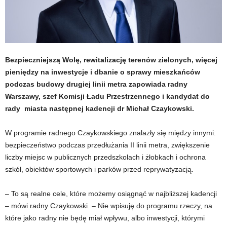
Bezpieczniejszą Wolę, rewitalizację terenów zielonych, więcej
pieniędzy na inwestycje i dbanie o sprawy mieszkańców
podczas budowy drugiej linii metra zapowiada radny
Warszawy, szef Komisji Ładu Przestrzennego i kandydat do
rady miasta następnej kadencji dr Michał Czaykowski.
W programie radnego Czaykowskiego znalazły się między innymi:
bezpieczeństwo podczas przedłużania II linii metra, zwiększenie
liczby miejsc w publicznych przedszkolach i żłobkach i ochrona
szkół, obiektów sportowych i parków przed reprywatyzacją.
– To są realne cele, które możemy osiągnąć w najbliższej kadencji
– mówi radny Czaykowski. – Nie wpisuję do programu rzeczy, na
które jako radny nie będę miał wpływu, albo inwestycji, którymi