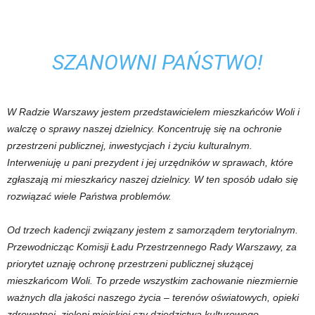
SZANOWNI PAŃSTWO!
W Radzie Warszawy jestem przedstawicielem mieszkańców Woli i
walczę o sprawy naszej dzielnicy. Koncentruję się na ochronie
przestrzeni publicznej, inwestycjach i życiu kulturalnym.
Interweniuję u pani prezydent i jej urzędników w sprawach, które
zgłaszają mi mieszkańcy naszej dzielnicy. W ten sposób udało się
rozwiązać wiele Państwa problemów.
Od trzech kadencji związany jestem z samorządem terytorialnym.
Przewodnicząc Komisji Ładu Przestrzennego Rady Warszawy, za
priorytet uznaję ochronę przestrzeni publicznej służącej
mieszkańcom Woli. To przede wszystkim zachowanie niezmiernie
ważnych dla jakości naszego życia – terenów oświatowych, opieki
zdrowotnej, zieleni miejskiej czy dziedzictwa kulturowego.