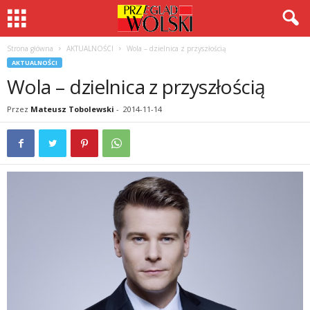
Strona główna
AKTUALNOŚCI
Wola – dzielnica z przyszłością
AKTUALNOŚCI
Wola – dzielnica z przyszłością
Przez
Mateusz Tobolewski
-
2014-11-14