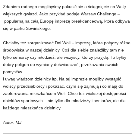
Zdaniem radnego moglibyśmy pokusić się o ściągnięcie na Wolę
większych gwiazd. Jako przykład podaje Warsaw Challenge –
popularną na całą Europę imprezę breakdanceową, która odbywa
się w parku Sowińskiego.
Chciałby też zorganizować Dni Woli – imprezę, która połączy różne
środowiska w naszej dzielnicy. Coś dla siebie znaleźliby tam nie
tylko seniorzy czy młodzież, ale wszyscy, którzy przyjdą. To byłby
dobry poligon do wymiany doświadczeń, przekazania swoich
pomysłów
i uwag władzom dzielnicy itp. Na tej imprezie mogliby wystąpić
wolscy przedsiębiorcy i pokazać, czym się zajmują i co mają do
zaoferowania mieszkańcom Woli. Chce też większej dostępności
obiektów sportowych – nie tylko dla młodzieży i seniorów, ale dla
każdego mieszkańca dzielnicy.
Autor: MJ