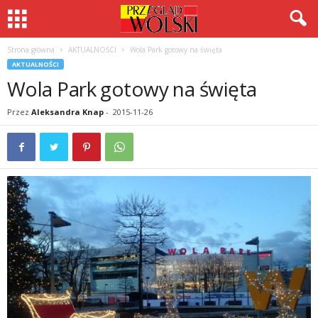
Strona główna
AKTUALNOŚCI
Wola Park gotowy na święta
AKTUALNOŚCI
Wola Park gotowy na święta
Przez
Aleksandra Knap
-
2015-11-26