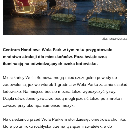
Mat. organizatora
Centrum Handlowe Wola Park w tym roku przygotowało
mnóstwo atrakcji dla mieszkańców. Poza świąteczną
iluminacją na odwiedzających czeka lodowisko.
Mieszkańcy Woli i Bemowa mogą mieć szczególne powody do
zadowolenia, już we wtorek 1 grudnia w Wola Parku zacznie działać
lodowisko. Na miejscu będzie można także wypożyczyć łyżwy.
Dzięki oświetleniu łyżwiarze będą mogli jeździć także po zmroku i
zawsze przy akompaniamencie muzyki.
Na dziedzińcu przed Wola Parkiem stoi dziesięciometrowa choinka,
która po zmroku rozbłyska trzema tysiącami światełek, a do