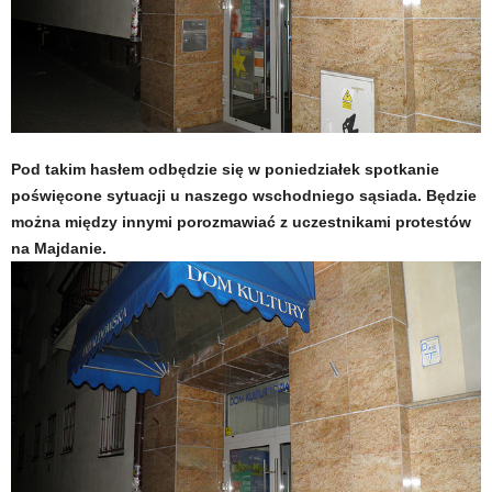
Pod takim hasłem odbędzie się w poniedziałek spotkanie
poświęcone sytuacji u naszego wschodniego sąsiada. Będzie
można między innymi porozmawiać z uczestnikami protestów
na Majdanie.