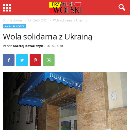
Strona główna
AKTUALNOŚCI
Wola solidarna z Ukrainą
AKTUALNOŚCI
Wola solidarna z Ukrainą
Przez
Maciej Kowalczyk
-
2014-03-30