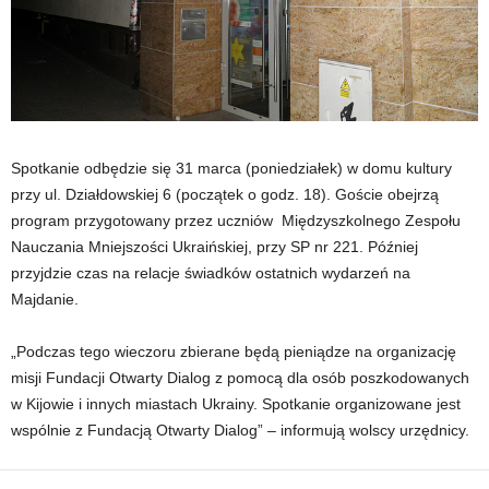
Spotkanie odbędzie się 31 marca (poniedziałek) w domu kultury
przy ul. Działdowskiej 6 (początek o godz. 18). Goście obejrzą
program przygotowany przez uczniów Międzyszkolnego Zespołu
Nauczania Mniejszości Ukraińskiej, przy SP nr 221. Później
przyjdzie czas na relacje świadków ostatnich wydarzeń na
Majdanie.
„Podczas tego wieczoru zbierane będą pieniądze na organizację
misji Fundacji Otwarty Dialog z pomocą dla osób poszkodowanych
w Kijowie i innych miastach Ukrainy. Spotkanie organizowane jest
wspólnie z Fundacją Otwarty Dialog” – informują wolscy urzędnicy.