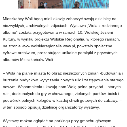
Mieszkańcy Woli będą mieli okazję zobaczyć swoją dzielnicę na
niezwykłych, archiwalnych zdjęciach. Wystawa „Wola z rodzinnego
albumu” została przygotowana w ramach 10. Wolskiej Jesieni
Kultury, w wyniku projektu Wolskie Regionalia, w którego ramach,
na stronie www.wolskieregionalia.waw.pl, powstało społeczne
cyfrowe archiwum, prezentujące unikalne pamiątki z prywatnych
albumów Mieszkańców Woli.
– Wola na planie miasta to obraz niezliczonych zmian -budowania i
burzenia budynków, wytyczania nowych ulic i zastępowania starego
nowym. Wspomnienia ukazują nam Wolę pełną przygód – starych
ruin, doskonałych do gry w chowanego, zielonych parków, boisk i
podwórek pełnych kolegów w każdej chwili gotowych do zabawy. –
w ten sposób opisują dzielnicę organizatorzy wystawy.
Wystawę można oglądać na parkingu przy gmachu głównym