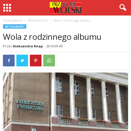
Strona główna
AKTUALNOŚCI
Wola z rodzinnego albumu
AKTUALNOŚCI
Wola z rodzinnego albumu
Przez
Aleksandra Knap
-
2014-09-09