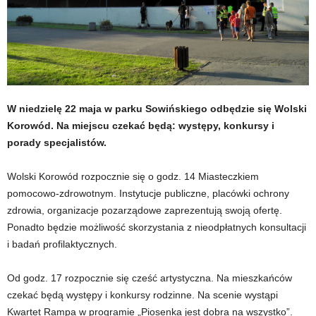
W niedzielę 22 maja w parku Sowińskiego odbędzie się Wolski
Korowód. Na miejscu czekać będą: występy, konkursy i
porady specjalistów.
Wolski Korowód rozpocznie się o godz. 14 Miasteczkiem
pomocowo-zdrowotnym. Instytucje publiczne, placówki ochrony
zdrowia, organizacje pozarządowe zaprezentują swoją ofertę.
Ponadto będzie możliwość skorzystania z nieodpłatnych konsultacji
i badań profilaktycznych.
Od godz. 17 rozpocznie się cześć artystyczna. Na mieszkańców
czekać będą występy i konkursy rodzinne. Na scenie wystąpi
Kwartet Rampa w programie „Piosenka jest dobra na wszystko”.