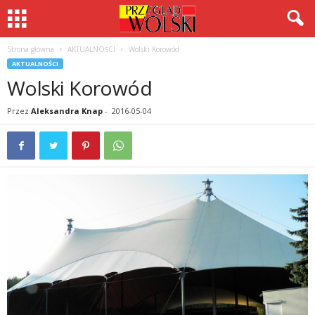
Strona główna
AKTUALNOŚCI
Wolski Korowód
AKTUALNOŚCI
Wolski Korowód
Przez
Aleksandra Knap
-
2016-05-04