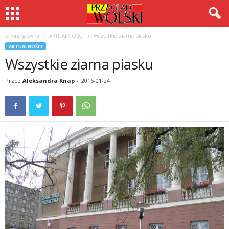
Strona główna
AKTUALNOŚCI
Wszystkie ziarna piasku
AKTUALNOŚCI
Wszystkie ziarna piasku
Przez
Aleksandra Knap
-
2016-01-24