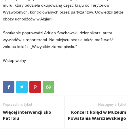
muru, który oddziela okupowaną część kraju od Terytoriów
Wyzwolonych, kontrolowanych przez partyzantów. Odwiedził także
obozy uchodźców w Algierii.
Spotkanie poprowadzi Adrian Stachowski, dziennikarz, autor
wywiadów z reporterami. Na miejscu będzie także możliwość
zakupu książki „Wszystkie ziarna piasku”.
Wstęp wolny.
Poprzedni artykuł
Następny artykuł
Więcej interwencji Eko
Koncert kolęd w Muzeum
Patrolu
Powstania Warszawskiego