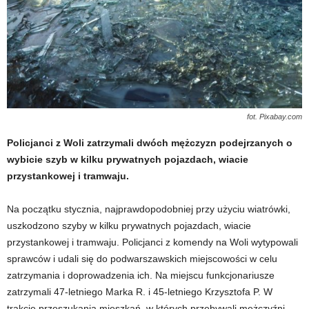
fot. Pixabay.com
Policjanci z Woli zatrzymali dwóch mężczyzn podejrzanych o
wybicie szyb w kilku prywatnych pojazdach, wiacie
przystankowej i tramwaju.
Na początku stycznia, najprawdopodobniej przy użyciu wiatrówki,
uszkodzono szyby w kilku prywatnych pojazdach, wiacie
przystankowej i tramwaju. Policjanci z komendy na Woli wytypowali
sprawców i udali się do podwarszawskich miejscowości w celu
zatrzymania i doprowadzenia ich. Na miejscu funkcjonariusze
zatrzymali 47-letniego Marka R. i 45-letniego Krzysztofa P. W
trakcie przeszukania mieszkań, w których przebywali mężczyźni