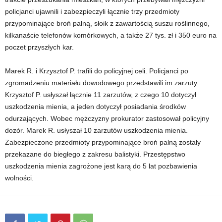
policjanci ujawnili i zabezpieczyli łącznie trzy przedmioty
przypominające broń palną, słoik z zawartością suszu roślinnego,
kilkanaście telefonów komórkowych, a także 27 tys. zł i 350 euro na
poczet przyszłych kar.
Marek R. i Krzysztof P. trafili do policyjnej celi. Policjanci po
zgromadzeniu materiału dowodowego przedstawili im zarzuty.
Krzysztof P. usłyszał łącznie 11 zarzutów, z czego 10 dotyczył
uszkodzenia mienia, a jeden dotyczył posiadania środków
odurzających. Wobec mężczyzny prokurator zastosował policyjny
dozór. Marek R. usłyszał 10 zarzutów uszkodzenia mienia.
Zabezpieczone przedmioty przypominające broń palną zostały
przekazane do biegłego z zakresu balistyki. Przestępstwo
uszkodzenia mienia zagrożone jest karą do 5 lat pozbawienia
wolności.