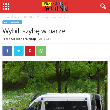
Strona główna
AKTUALNOŚCI
Wybili szybę w barze
AKTUALNOŚCI
Wybili szybę w barze
Przez
Aleksandra Knap
-
2015-03-11