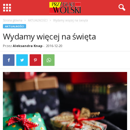
Strona główna
AKTUALNOŚCI
Wydamy więcej na święta
AKTUALNOŚCI
Wydamy więcej na święta
Przez
Aleksandra Knap
-
2016-12-20