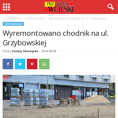
Strona główna
KOMUNIKACJA
Wyremontowano chodnik na ul. Grzybowskiej
KOMUNIKACJA
Wyremontowano chodnik na ul.
Grzybowskiej
Przez
Cezary Skoczylas
-
2018-08-08