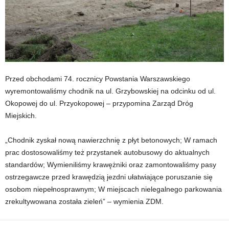
Przed obchodami 74. rocznicy Powstania Warszawskiego
wyremontowaliśmy chodnik na ul. Grzybowskiej na odcinku od ul.
Okopowej do ul. Przyokopowej – przypomina Zarząd Dróg
Miejskich.
„Chodnik zyskał nową nawierzchnię z płyt betonowych; W ramach
prac dostosowaliśmy też przystanek autobusowy do aktualnych
standardów; Wymieniliśmy krawężniki oraz zamontowaliśmy pasy
ostrzegawcze przed krawędzią jezdni ułatwiające poruszanie się
osobom niepełnosprawnym; W miejscach nielegalnego parkowania
zrekultywowana została zieleń” – wymienia ZDM.