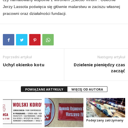
Jerzy Lassota poświęca się głównie malarstwu w zaciszu własnej
pracowni oraz działalności fundacji.
Poprzedni artykuł
Następny artykuł
Uchyl okienko kotu
Dzielenie pieniędzy czas
zacząć
POWIĄZANE ARTYKUŁY
WIĘCEJ OD AUTORA
Podejrzany zatrzymany