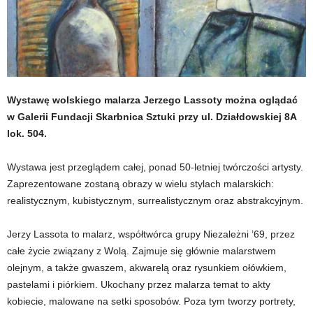
Wystawę wolskiego malarza Jerzego Lassoty można oglądać
w Galerii Fundacji Skarbnica Sztuki przy ul. Działdowskiej 8A
lok. 504.
Wystawa jest przeglądem całej, ponad 50-letniej twórczości artysty.
Zaprezentowane zostaną obrazy w wielu stylach malarskich:
realistycznym, kubistycznym, surrealistycznym oraz abstrakcyjnym.
Jerzy Lassota to malarz, współtwórca grupy Niezależni ’69, przez
całe życie związany z Wolą. Zajmuje się głównie malarstwem
olejnym, a także gwaszem, akwarelą oraz rysunkiem ołówkiem,
pastelami i piórkiem. Ukochany przez malarza temat to akty
kobiecie, malowane na setki sposobów. Poza tym tworzy portrety,