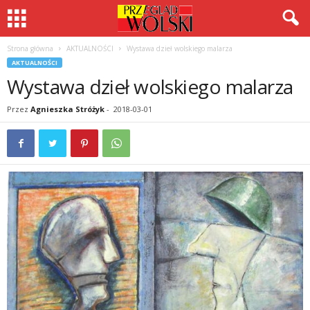
Strona główna
AKTUALNOŚCI
Wystawa dzieł wolskiego malarza
AKTUALNOŚCI
Wystawa dzieł wolskiego malarza
Przez
Agnieszka Stróżyk
-
2018-03-01