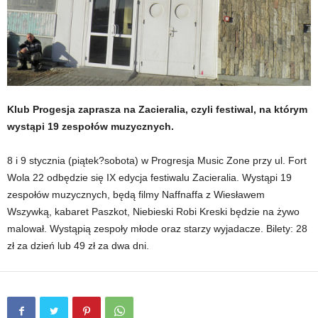
Klub Progesja zaprasza na Zacieralia, czyli festiwal, na którym
wystąpi 19 zespołów muzycznych.
8 i 9 stycznia (piątek?sobota) w Progresja Music Zone przy ul. Fort
Wola 22 odbędzie się IX edycja festiwalu Zacieralia. Wystąpi 19
zespołów muzycznych, będą filmy Naffnaffa z Wiesławem
Wszywką, kabaret Paszkot, Niebieski Robi Kreski będzie na żywo
malował. Wystąpią zespoły młode oraz starzy wyjadacze. Bilety: 28
zł za dzień lub 49 zł za dwa dni.