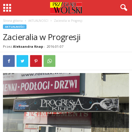
Strona główna
AKTUALNOŚCI
Zacieralia w Progresji
AKTUALNOŚCI
Zacieralia w Progresji
Przez
Aleksandra Knap
-
2016-01-07