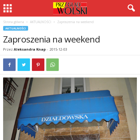
Strona główna
AKTUALNOŚCI
Zaproszenia na weekend
AKTUALNOŚCI
Zaproszenia na weekend
Przez
Aleksandra Knap
-
2015-12-03