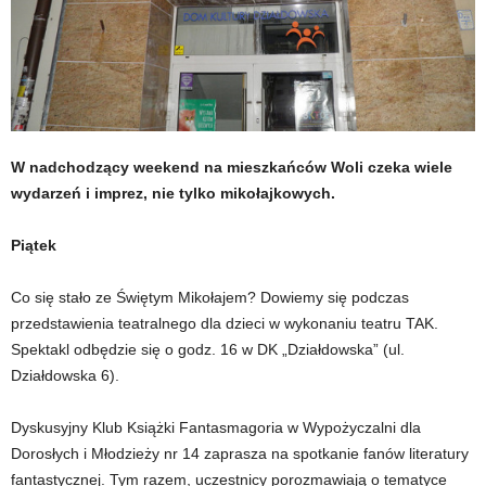
W nadchodzący weekend na mieszkańców Woli czeka wiele
wydarzeń i imprez, nie tylko mikołajkowych.
Piątek
Co się stało ze Świętym Mikołajem? Dowiemy się podczas
przedstawienia teatralnego dla dzieci w wykonaniu teatru TAK.
Spektakl odbędzie się o godz. 16 w DK „Działdowska” (ul.
Działdowska 6).
Dyskusyjny Klub Książki Fantasmagoria w Wypożyczalni dla
Dorosłych i Młodzieży nr 14 zaprasza na spotkanie fanów literatury
fantastycznej. Tym razem, uczestnicy porozmawiają o tematyce