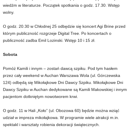
wiedźm w literaturze. Początek spotkania o godz. 17.30. Wstęp
wolny.
O godz. 20.30 w Chłodnej 25 odbędzie się koncert Agi Brine przed
którym publiczność rozgrzeje Digital Tree. Po koncertach o
publiczność zadba Emil Lozinski. Wstęp 10 i 15 zł.
Sobota
Pomóż Kamili i innym – zostań dawcą szpiku. Pod tym hasłem
przez cały weekend w Auchan Warszawa Wola (ul. Górczewska
124) odbędą się Mikołajkowe Dni Dawcy Szpiku. Mikołajkowe Dni
Dawcy Szpiku w Auchan dedykowane są Kamili Makowskiej i innym
pacjentom dotkniętym nowotworem krwi.
O godz. 11 w Hali „Koło” (ul. Obozowa 60) będzie można wziąć
udział w impreza mikołajkowa. W programie wiele atrakcji m.in.
spektakl i warsztaty robienia dekoracji świątecznych.