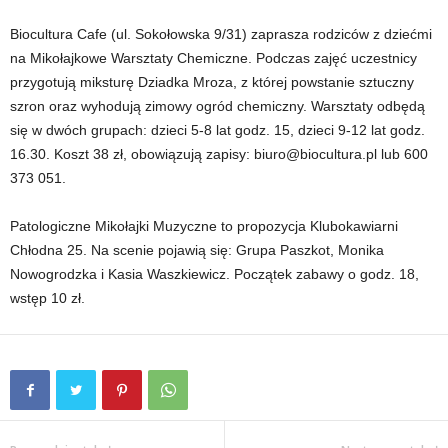
Biocultura Cafe (ul. Sokołowska 9/31) zaprasza rodziców z dziećmi
na Mikołajkowe Warsztaty Chemiczne. Podczas zajęć uczestnicy
przygotują miksturę Dziadka Mroza, z której powstanie sztuczny
szron oraz wyhodują zimowy ogród chemiczny. Warsztaty odbędą
się w dwóch grupach: dzieci 5-8 lat godz. 15, dzieci 9-12 lat godz.
16.30. Koszt 38 zł, obowiązują zapisy: biuro@biocultura.pl lub 600
373 051.
Patologiczne Mikołajki Muzyczne to propozycja Klubokawiarni
Chłodna 25. Na scenie pojawią się: Grupa Paszkot, Monika
Nowogrodzka i Kasia Waszkiewicz. Początek zabawy o godz. 18,
wstęp 10 zł.