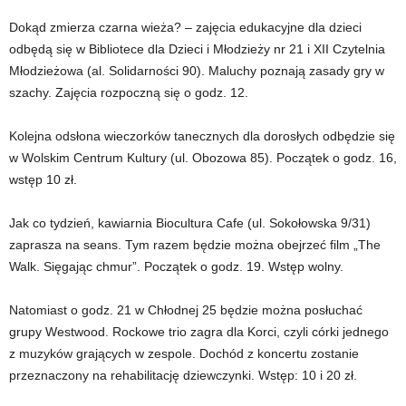
Dokąd zmierza czarna wieża? – zajęcia edukacyjne dla dzieci
odbędą się w Bibliotece dla Dzieci i Młodzieży nr 21 i XII Czytelnia
Młodzieżowa (al. Solidarności 90). Maluchy poznają zasady gry w
szachy. Zajęcia rozpoczną się o godz. 12.
Kolejna odsłona wieczorków tanecznych dla dorosłych odbędzie się
w Wolskim Centrum Kultury (ul. Obozowa 85). Początek o godz. 16,
wstęp 10 zł.
Jak co tydzień, kawiarnia Biocultura Cafe (ul. Sokołowska 9/31)
zaprasza na seans. Tym razem będzie można obejrzeć film „The
Walk. Sięgając chmur”. Początek o godz. 19. Wstęp wolny.
Natomiast o godz. 21 w Chłodnej 25 będzie można posłuchać
grupy Westwood. Rockowe trio zagra dla Korci, czyli córki jednego
z muzyków grających w zespole. Dochód z koncertu zostanie
przeznaczony na rehabilitację dziewczynki. Wstęp: 10 i 20 zł.