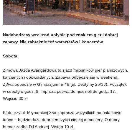
Nadchodzący weekend upłynie pod znakiem gier i dobrej
zabawy. Nie zabraknie też warsztatów i koncertów.
Sobota
Zimowa Jazda Avangardowa to zjazd miłośników gier planszowych,
karcianych i opowiadanych. Zabawa odbędzie się w weekend.
ZjAva odbędzie w Gimnazjum nr 48 (ul. Deotymy 25/33). Początek
w sobotę o godz. 9, impreza potrwa do niedzieli do godz. 17.
Wejście 30 zł.
Klub przy ul. Młynarskiej 35a zaprasza wszystkich na ostatkowe
tańce – będzie dużo dobrej muzyki i ciepłej atmosfery. O dobry
humor zadba DJ Andrzej. Wstęp 10 zł.