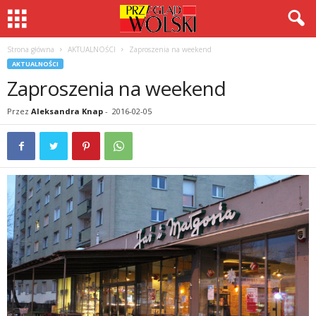
Strona główna
AKTUALNOŚCI
Zaproszenia na weekend
AKTUALNOŚCI
Zaproszenia na weekend
Przez
Aleksandra Knap
-
2016-02-05