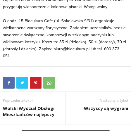
przygotują własnoręcznie kolorowe pisanki. Wstęp wolny.
O godz. 15 Biocultura Cafe (ul. Sokołowska 9/31) organizuje
wielkanocne warsztaty florystyczne. Zadaniem uczestników będzie
stworzenie świątecznej kompozycji w szklanym naczyniu lub
wiklinowym koszyku. Koszt to: 35 zł (dziecko), 50 zł (dorosły), 70 zł
(dorosły i dziecko). Zapisy: biuro@biocultura.pl lub tel. 600 373
051.
Poprzedni artykuł
Następny artykuł
Wolski Wydział Obsługi
Wszyscy są wygrani
Mieszkańców najlepszy