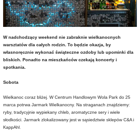
W nadchodzący weekend nie zabraknie wielkanocnych
warsztatów dla całych rodzin. To będzie okazja, by
własnoręcznie wykonać świąteczne ozdoby lub upominki dla
bliskich. Ponadto na mieszkańców czekają koncerty i
spotkania.
Sobota
Wielkanoc coraz bliżej. W Centrum Handlowym Wola Park do 25
marca potrwa Jarmark Wielkanocny. Na straganach znajdziemy:
ryby, tradycyjnie wypiekany chleb, aromatyczne sery i wiele
słodkości. Jarmark zlokalizowany jest w sąsiedztwie sklepów C&A i
KappAhl.