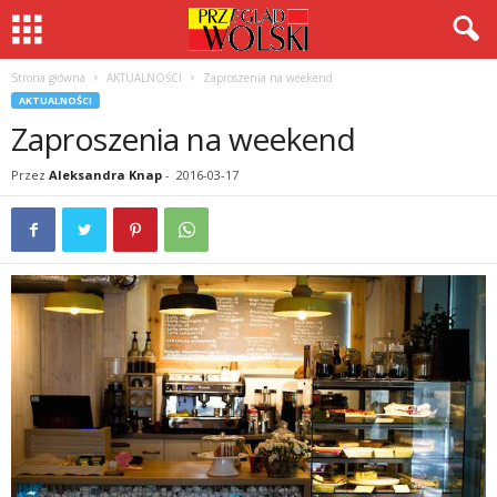
Strona główna
AKTUALNOŚCI
Zaproszenia na weekend
AKTUALNOŚCI
Zaproszenia na weekend
Przez
Aleksandra Knap
-
2016-03-17