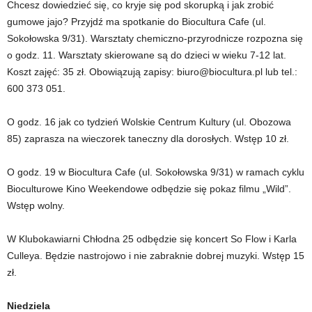
Chcesz dowiedzieć się, co kryje się pod skorupką i jak zrobić
gumowe jajo? Przyjdź ma spotkanie do Biocultura Cafe (ul.
Sokołowska 9/31). Warsztaty chemiczno-przyrodnicze rozpozna się
o godz. 11. Warsztaty skierowane są do dzieci w wieku 7-12 lat.
Koszt zajęć: 35 zł. Obowiązują zapisy: biuro@biocultura.pl lub tel.:
600 373 051.
O godz. 16 jak co tydzień Wolskie Centrum Kultury (ul. Obozowa
85) zaprasza na wieczorek taneczny dla dorosłych. Wstęp 10 zł.
O godz. 19 w Biocultura Cafe (ul. Sokołowska 9/31) w ramach cyklu
Bioculturowe Kino Weekendowe odbędzie się pokaz filmu „Wild”.
Wstęp wolny.
W Klubokawiarni Chłodna 25 odbędzie się koncert So Flow i Karla
Culleya. Będzie nastrojowo i nie zabraknie dobrej muzyki. Wstęp 15
zł.
Niedziela