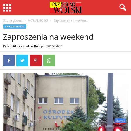
Strona główna
AKTUALNOŚCI
Zaproszenia na weekend
AKTUALNOŚCI
Zaproszenia na weekend
Przez
Aleksandra Knap
-
2016-04-21