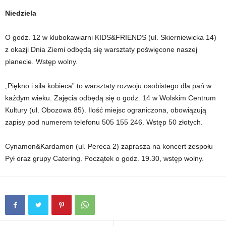
Niedziela
O godz. 12 w klubokawiarni KIDS&FRIENDS (ul. Skierniewicka 14)
z okazji Dnia Ziemi odbędą się warsztaty poświęcone naszej
planecie. Wstęp wolny.
„Piękno i siła kobieca” to warsztaty rozwoju osobistego dla pań w
każdym wieku. Zajęcia odbędą się o godz. 14 w Wolskim Centrum
Kultury (ul. Obozowa 85). Ilość miejsc ograniczona, obowiązują
zapisy pod numerem telefonu 505 155 246. Wstęp 50 złotych.
Cynamon&Kardamon (ul. Pereca 2) zaprasza na koncert zespołu
Pył oraz grupy Catering. Początek o godz. 19.30, wstęp wolny.