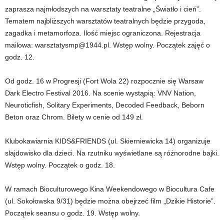
zaprasza najmłodszych na warsztaty teatralne „Światło i cień”.
Tematem najbliższych warsztatów teatralnych będzie przygoda,
zagadka i metamorfoza. Ilość miejsc ograniczona. Rejestracja
mailowa: warsztatysmp@1944.pl. Wstęp wolny. Początek zajęć o
godz. 12.
Od godz. 16 w Progresji (Fort Wola 22) rozpocznie się Warsaw
Dark Electro Festival 2016. Na scenie wystąpią: VNV Nation,
Neuroticfish, Solitary Experiments, Decoded Feedback, Beborn
Beton oraz Chrom. Bilety w cenie od 149 zł.
Klubokawiarnia KIDS&FRIENDS (ul. Skierniewicka 14) organizuje
slajdowisko dla dzieci. Na rzutniku wyświetlane są różnorodne bajki.
Wstęp wolny. Początek o godz. 18.
W ramach Bioculturowego Kina Weekendowego w Biocultura Cafe
(ul. Sokołowska 9/31) będzie można obejrzeć film „Dzikie Historie”.
Początek seansu o godz. 19. Wstęp wolny.