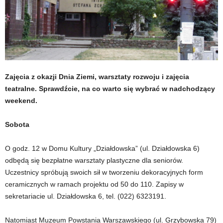
Zajęcia z okazji Dnia Ziemi, warsztaty rozwoju i zajęcia
teatralne. Sprawdźcie, na co warto się wybrać w nadchodzący
weekend.
Sobota
O godz. 12 w Domu Kultury „Działdowska” (ul. Działdowska 6)
odbędą się bezpłatne warsztaty plastyczne dla seniorów.
Uczestnicy spróbują swoich sił w tworzeniu dekoracyjnych form
ceramicznych w ramach projektu od 50 do 110. Zapisy w
sekretariacie ul. Działdowska 6, tel. (022) 6323191.
Natomiast Muzeum Powstania Warszawskiego (ul. Grzybowska 79)