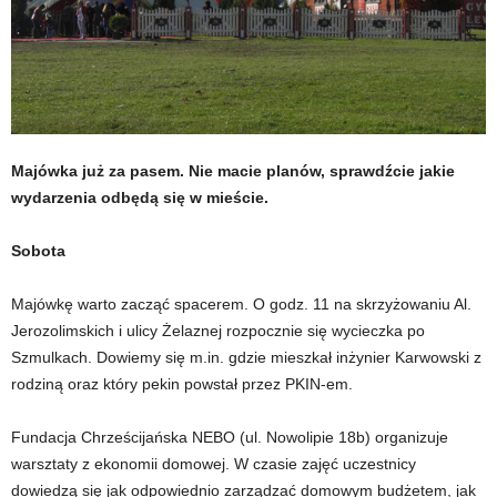
Majówka już za pasem. Nie macie planów, sprawdźcie jakie
wydarzenia odbędą się w mieście.
Sobota
Majówkę warto zacząć spacerem. O godz. 11 na skrzyżowaniu Al.
Jerozolimskich i ulicy Żelaznej rozpocznie się wycieczka po
Szmulkach. Dowiemy się m.in. gdzie mieszkał inżynier Karwowski z
rodziną oraz który pekin powstał przez PKIN-em.
Fundacja Chrześcijańska NEBO (ul. Nowolipie 18b) organizuje
warsztaty z ekonomii domowej. W czasie zajęć uczestnicy
dowiedzą się jak odpowiednio zarządzać domowym budżetem, jak