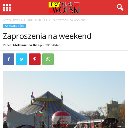
Strona główna
AKTUALNOŚCI
Zaproszenia na weekend
AKTUALNOŚCI
Zaproszenia na weekend
Przez
Aleksandra Knap
-
2016-04-28