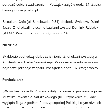
poradzić sobie z zadłużeniem. Początek zajęć o godz. 14. Zapisy:
biuro@fundacjanebo.pl.
Biocultura Cafe (ul. Sokołowska 9/31) obchodzi Światowy Dzień
Jazzu. Z tej okazji na scenie kawiarni wystąpi Dominik Rybiałek
„R.I.M.”. Koncert rozpocznie się o godz. 19.
Niedziela
Skaldowie obchodzą jubileusz istnienia. Z tej okazji wystąpią w
Amfiteatrze w Parku Sowińskiego. W czasie koncertu usłyszmy
najlepsze przeboje zespołu. Początek o godz. 16. Wstęp wolny.
Poniedziałek
„Wszystkie nasze flagi” to warsztaty rodzinne organizowane przez
Muzeum Powstania Warszawskiego (ul. Grzybowska 79). Jak
wygląda flaga z godłem Rzeczypospolitej Polskiej i czym różni się