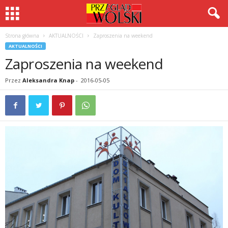
Strona główna
AKTUALNOŚCI
Zaproszenia na weekend
AKTUALNOŚCI
Zaproszenia na weekend
Przez
Aleksandra Knap
-
2016-05-05