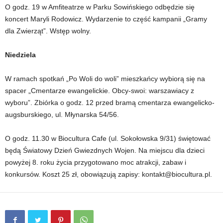
O godz. 19 w Amfiteatrze w Parku Sowińskiego odbędzie się
koncert Maryli Rodowicz. Wydarzenie to część kampanii „Gramy
dla Zwierząt”. Wstęp wolny.
Niedziela
W ramach spotkań „Po Woli do woli” mieszkańcy wybiorą się na
spacer „Cmentarze ewangelickie. Obcy-swoi: warszawiacy z
wyboru”. Zbiórka o godz. 12 przed bramą cmentarza ewangelicko-
augsburskiego, ul. Młynarska 54/56.
O godz. 11.30 w Biocultura Cafe (ul. Sokołowska 9/31) świętować
będą Światowy Dzień Gwiezdnych Wojen. Na miejscu dla dzieci
powyżej 8. roku życia przygotowano moc atrakcji, zabaw i
konkursów. Koszt 25 zł, obowiązują zapisy: kontakt@biocultura.pl.