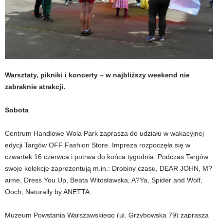
Warsztaty, pikniki i koncerty – w najbliższy weekend nie
zabraknie atrakcji.
Sobota
Centrum Handlowe Wola Park zaprasza do udziału w wakacyjnej
edycji Targów OFF Fashion Store. Impreza rozpoczęła się w
czwartek 16 czerwca i potrwa do końca tygodnia. Podczas Targów
swoje kolekcje zaprezentują m.in.: Drobiny czasu, DEAR JOHN, M?
aime, Dress You Up, Beata Witosławska, A?Ya, Spider and Wolf,
Ooch, Naturally by ANETTA.
Muzeum Powstania Warszawskiego (ul. Grzybowska 79) zaprasza