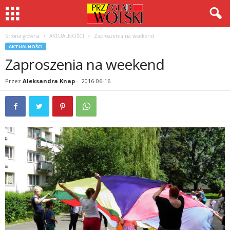
Strona główna
AKTUALNOŚCI
Zaproszenia na weekend
AKTUALNOŚCI
Zaproszenia na weekend
Przez
Aleksandra Knap
-
2016-06-16