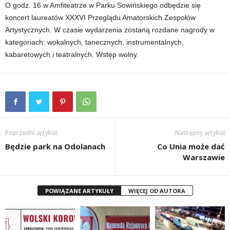
O godz. 16 w Amfiteatrze w Parku Sowińskiego odbędzie się
koncert laureatów XXXVI Przeglądu Amatorskich Zespołów
Artystycznych. W czasie wydarzenia zostaną rozdane nagrody w
kategoriach: wokalnych, tanecznych, instrumentalnych,
kabaretowych i teatralnych. Wstęp wolny.
Poprzedni artykuł
Następny artykuł
Będzie park na Odolanach
Co Unia może dać
Warszawie
POWIĄZANE ARTYKUŁY
WIĘCEJ OD AUTORA