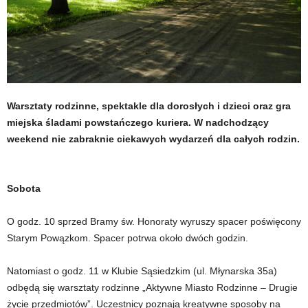
Warsztaty rodzinne, spektakle dla dorosłych i dzieci oraz gra
miejska śladami powstańczego kuriera. W nadchodzący
weekend nie zabraknie ciekawych wydarzeń dla całych rodzin.
Sobota
O godz. 10 sprzed Bramy św. Honoraty wyruszy spacer poświęcony
Starym Powązkom. Spacer potrwa około dwóch godzin.
Natomiast o godz. 11 w Klubie Sąsiedzkim (ul. Młynarska 35a)
odbędą się warsztaty rodzinne „Aktywne Miasto Rodzinne – Drugie
życie przedmiotów”. Uczestnicy poznają kreatywne sposoby na