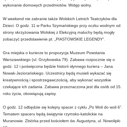
wykonanie domowych przedmiotów. Wstęp wolny.
W weekend nie zabranie także Wolskich Letnich Teatrzyków dla
Dzieci. O godz. 11 w Parku Szymańskiego przy oczku wodnym od
strony skrzyżowania Wolskiej z Elekcyjną maluchy będą mogły
zobaczyć przedstawienie pt. „PIASTOWSKIE LEGENDY”.
Gra miejska o kurierze to propozycja Muzeum Powstania
Warszawskiego (ul. Grzybowska 79). Zabawa rozpocznie się o
godz. 12 i poświęcona będzie historii słynnego kuriera – Jana
Nowak-Jeziorańskiego. Uczestnicy będą musieli wykazać się
kreatywnością i spostrzegawczością, aby wykonać wszystkie
czekające ich zadania. Zabawa przeznaczona jest dla osób od 15.
roku życia, obowiązują zapisy.
O godz. 12 odbędzie się kolejny spacer z cyklu „Po Woli do woli 6”.
Tematem spaceru będą świątynie rzymsko-katolickie na
Muranowie. Zbiórka przed kościołem św. Augustyna, ul. Nowolipki