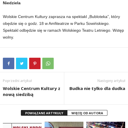
Niedziela
Wolskie Centrum Kultury zaprasza na spektakl „Bubloteka”, który
obędzie się o godz. 18 w Amfiteatrze w Parku Sowińskiego.
Spektakl odbędzie się w ramach Wolskiego Teatru Letniego. Wstęp
wolny.
Poprzedni artykuł
Następny artykuł
Wolskie Centrum Kultury z
Budka nie tylko dla dudka
nową siedzibą
POWIĄZANE ARTYKUŁY
WIĘCEJ OD AUTORA