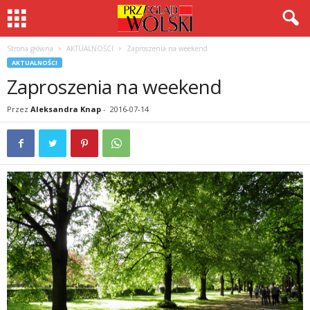
Strona główna
AKTUALNOŚCI
Zaproszenia na weekend
AKTUALNOŚCI
Zaproszenia na weekend
Przez
Aleksandra Knap
-
2016-07-14