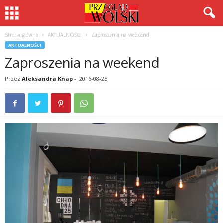
Strona główna
AKTUALNOŚCI
Zaproszenia na weekend
AKTUALNOŚCI
Zaproszenia na weekend
Przez
Aleksandra Knap
-
2016-08-25