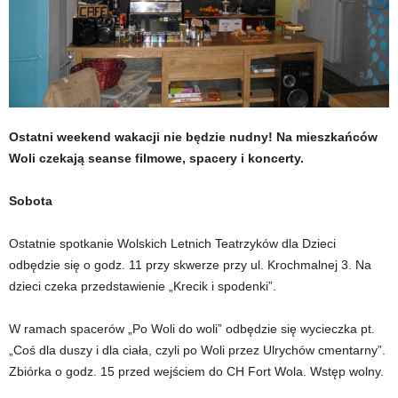
Ostatni weekend wakacji nie będzie nudny! Na mieszkańców
Woli czekają seanse filmowe, spacery i koncerty.
Sobota
Ostatnie spotkanie Wolskich Letnich Teatrzyków dla Dzieci
odbędzie się o godz. 11 przy skwerze przy ul. Krochmalnej 3. Na
dzieci czeka przedstawienie „Krecik i spodenki”.
W ramach spacerów „Po Woli do woli” odbędzie się wycieczka pt.
„Coś dla duszy i dla ciała, czyli po Woli przez Ulrychów cmentarny”.
Zbiórka o godz. 15 przed wejściem do CH Fort Wola. Wstęp wolny.