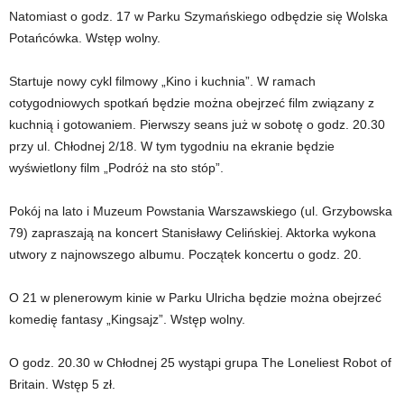
Natomiast o godz. 17 w Parku Szymańskiego odbędzie się Wolska
Potańcówka. Wstęp wolny.
Startuje nowy cykl filmowy „Kino i kuchnia”. W ramach
cotygodniowych spotkań będzie można obejrzeć film związany z
kuchnią i gotowaniem. Pierwszy seans już w sobotę o godz. 20.30
przy ul. Chłodnej 2/18. W tym tygodniu na ekranie będzie
wyświetlony film „Podróż na sto stóp”.
Pokój na lato i Muzeum Powstania Warszawskiego (ul. Grzybowska
79) zapraszają na koncert Stanisławy Celińskiej. Aktorka wykona
utwory z najnowszego albumu. Początek koncertu o godz. 20.
O 21 w plenerowym kinie w Parku Ulricha będzie można obejrzeć
komedię fantasy „Kingsajz”. Wstęp wolny.
O godz. 20.30 w Chłodnej 25 wystąpi grupa The Loneliest Robot of
Britain. Wstęp 5 zł.