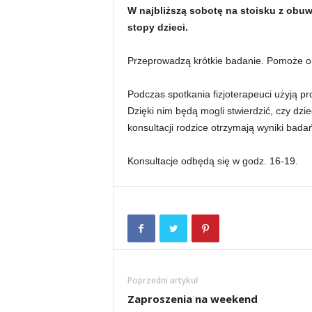
W najbliższą sobotę na stoisku z obuw
stopy dzieci.
Przeprowadzą krótkie badanie. Pomoże o
Podczas spotkania fizjoterapeuci użyją p
Dzięki nim będą mogli stwierdzić, czy dzi
konsultacji rodzice otrzymają wyniki bada
Konsultacje odbędą się w godz. 16-19.
Poprzedni artykuł
Zaproszenia na weekend