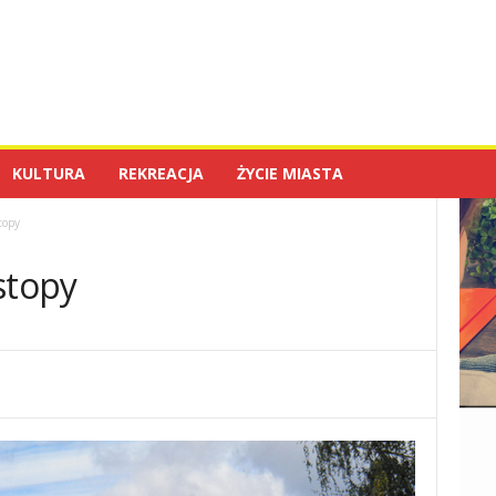
KULTURA
REKREACJA
ŻYCIE MIASTA
topy
stopy