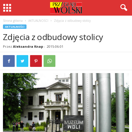
Strona główna
AKTUALNOŚCI
Zdjęcia z odbudowy stolicy
AKTUALNOŚCI
Zdjęcia z odbudowy stolicy
Przez
Aleksandra Knap
-
2015-06-01